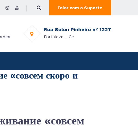
Falar com o Suporte
Rua Solon Pinheiro nº 1227
om.br
Fortaleza - Ce
е «совсем скоро и
живание «совсем