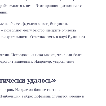
приближаются к цели. Этот принцип располагается
ации.
ые наиболее эффективно воздействуют на
 – позволяют мозгу быстро измерить близость
ной деятельности. Ответная связь в клуб Вулкан 24
витии. Исследования показывают, что люди более
предстоит выполнить. Например, уведомление
тически удалось»
о верно. На деле он больше связан с
. Наибольший выброс дофамина случается именно в