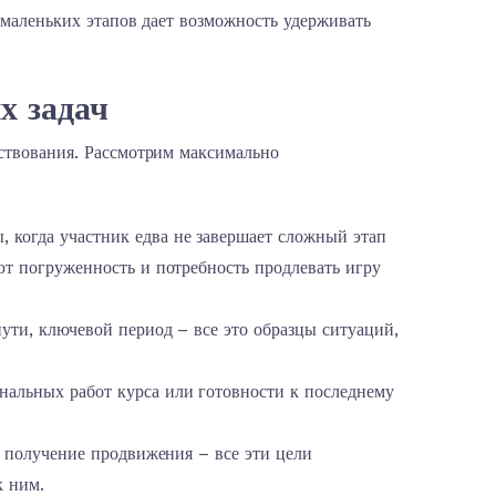
 маленьких этапов дает возможность удерживать
х задач
ствования. Рассмотрим максимально
когда участник едва не завершает сложный этап
ют погруженность и потребность продлевать игру
ути, ключевой период – все это образцы ситуаций,
альных работ курса или готовности к последнему
, получение продвижения – все эти цели
к ним.