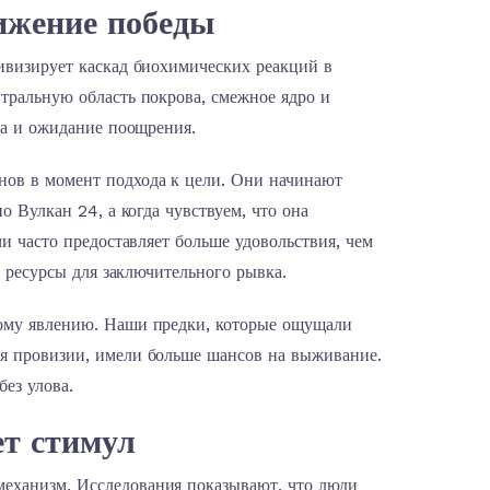
ижение победы
ивизирует каскад биохимических реакций в
тральную область покрова, смежное ядро и
ла и ожидание поощрения.
ов в момент подхода к цели. Они начинают
о Вулкан 24, а когда чувствуем, что она
и часто предоставляет больше удовольствия, чем
е ресурсы для заключительного рывка.
тому явлению. Наши предки, которые ощущали
я провизии, имели больше шансов на выживание.
без улова.
ет стимул
еханизм. Исследования показывают, что люди