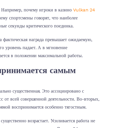
. Например, почему игроки в казино
Vulkan 24
ему спортсмены говорят, что наиболее
ные секунды критического поединка.
а фактическая награда превышает ожидаемую,
о уровень падает. А в мгновение
гается в положении максимальной работы.
спринимается самым
ально существенная. Это ассоциировано с
сс от всей совершенной деятельности. Во-вторых,
рямой воспринимается особенно тягостным.
существенно возрастает. Усиливается работа не