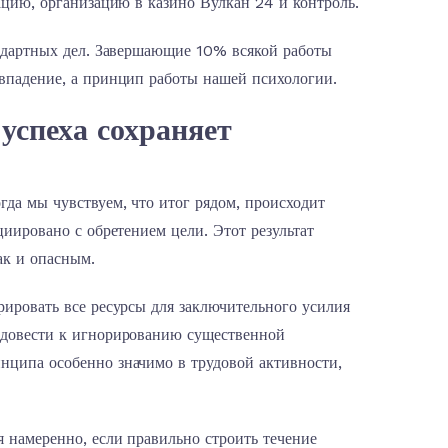
ацию, организацию в казино Вулкан 24 и контроль.
андартных дел. Завершающие 10% всякой работы
овпадение, а принцип работы нашей психологии.
успеха сохраняет
да мы чувствуем, что итог рядом, происходит
циировано с обретением цели. Этот результат
ак и опасным.
рировать все ресурсы для заключительного усилия
 довести к игнорированию существенной
нципа особенно значимо в трудовой активности,
я намеренно, если правильно строить течение