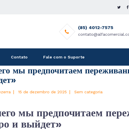
(85) 4012-7575
contato@alfacomercial.c
Contato
Fale com o Suporte
го мы предпочитаем переживани
дет»
|
|
ezerra
15 de dezembro de 2025
Sem categoria
его мы предпочитаем пере
ро и выйдет»