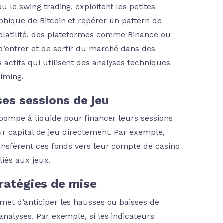
u le swing trading, exploitent les petites
aphique de Bitcoin et repérer un pattern de
volatilité, des plateformes comme Binance ou
d’entrer et de sortir du marché dans des
 actifs qui utilisent des analyses techniques
iming.
ses sessions de jeu
pompe à liquide pour financer leurs sessions
 leur capital de jeu directement. Par exemple,
transfèrent ces fonds vers leur compte de casino
liés aux jeux.
tratégies de mise
rmet d’anticiper les hausses ou baisses de
analyses. Par exemple, si les indicateurs