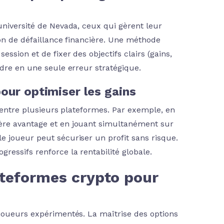
université de Nevada, ceux qui gèrent leur
ion de défaillance financière. Une méthode
ssion et de fixer des objectifs clairs (gains,
rdre en une seule erreur stratégique.
our optimiser les gains
x entre plusieurs plateformes. Par exemple, en
ère avantage et en jouant simultanément sur
e joueur peut sécuriser un profit sans risque.
essifs renforce la rentabilité globale.
lateformes crypto pour
 joueurs expérimentés. La maîtrise des options