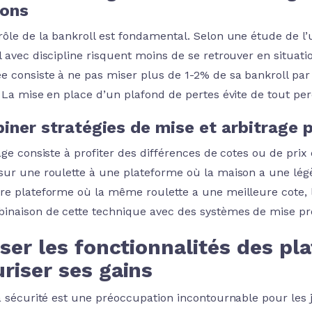
ions
rôle de la bankroll est fondamental. Selon une étude de l’
l avec discipline risquent moins de se retrouver en situat
 consiste à ne pas miser plus de 1-2% de sa bankroll par se
. La mise en place d’un plafond de pertes évite de tout pe
ner stratégies de mise et arbitrage p
rage consiste à profiter des différences de cotes ou de pri
sur une roulette à une plateforme où la maison a une lég
re plateforme où la même roulette a une meilleure cote, l
inaison de cette technique avec des systèmes de mise progr
iser les fonctionnalités des p
riser ses gains
la sécurité est une préoccupation incontournable pour les