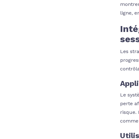
montren
ligne, e
Int
sess
Les str
progres
contrôla
Appli
Le syst
perte a
risque.
comme l
Utili