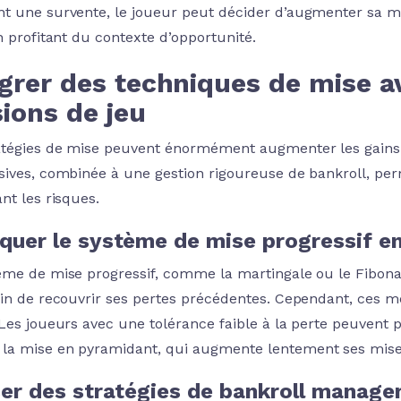
t une survente, le joueur peut décider d’augmenter sa m
n profitant du contexte d’opportunité.
égrer des techniques de mise 
ions de jeu
atégies de mise peuvent énormément augmenter les gains l
sives, combinée à une gestion rigoureuse de bankroll, per
nt les risques.
quer le système de mise progressif en
ème de mise progressif, comme la martingale ou le Fibona
fin de recouvrir ses pertes précédentes. Cependant, ces m
 Les joueurs avec une tolérance faible à la perte peuvent 
a mise en pyramidant, qui augmente lentement ses mise
ser des stratégies de bankroll manag