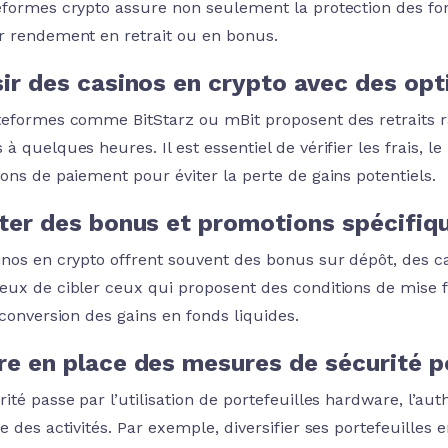
eformes crypto assure non seulement la protection des fonds
r rendement en retrait ou en bonus.
ir des casinos en crypto avec des opt
teformes comme BitStarz ou mBit proposent des retraits ra
à quelques heures. Il est essentiel de vérifier les frais, l
ions de paiement pour éviter la perte de gains potentiels.
iter des bonus et promotions spécifiq
inos en crypto offrent souvent des bonus sur dépôt, des c
eux de cibler ceux qui proposent des conditions de mise fa
 conversion des gains en fonds liquides.
re en place des mesures de sécurité p
ité passe par l’utilisation de portefeuilles hardware, l’auth
e des activités. Par exemple, diversifier ses portefeuilles