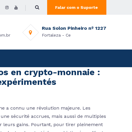
Falar com o Suporte
Rua Solon Pinheiro nº 1227
om.br
Fortaleza - Ce
nos en crypto-monnaie :
 expérimentés
gne a connu une révolution majeure. Les
 une sécurité accrues, mais aussi de multiples
leurs gains. Pourtant, pour tirer pleinement