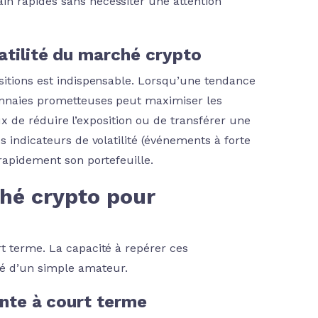
in rapides sans nécessiter une attention
atilité du marché crypto
sitions est indispensable. Lorsqu’une tendance
monnaies prometteuses peut maximiser les
eux de réduire l’exposition ou de transférer une
s indicateurs de volatilité (événements à forte
 rapidement son portefeuille.
ché crypto pour
t terme. La capacité à repérer ces
é d’un simple amateur.
ente à court terme