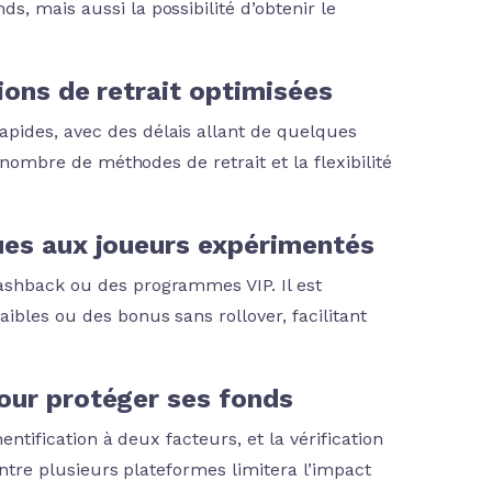
, mais aussi la possibilité d’obtenir le
ions de retrait optimisées
pides, avec des délais allant de quelques
e nombre de méthodes de retrait et la flexibilité
ues aux joueurs expérimentés
ashback ou des programmes VIP. Il est
ibles ou des bonus sans rollover, facilitant
our protéger ses fonds
entification à deux facteurs, et la vérification
 entre plusieurs plateformes limitera l’impact