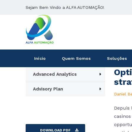
Sejam Bem Vindo a ALFA AUTOMAÇÃO!
Início
Quem Somos
Soluções
Opti
Advanced Analytics
str
Advisory Plan
Daniel B
Depuis 
casinos
opportu
DOWNLOAD PDF