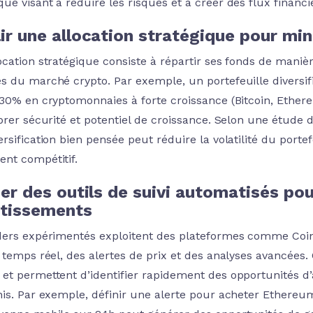
e visant à réduire les risques et à créer des flux financie
ir une allocation stratégique pour min
cation stratégique consiste à répartir ses fonds de manière
s du marché crypto. Par exemple, un portefeuille divers
 30% en cryptomonnaies à forte croissance (Bitcoin, Ether
brer sécurité et potentiel de croissance. Selon une étude d
ersification bien pensée peut réduire la volatilité du port
nt compétitif.
ser des outils de suivi automatisés pou
stissements
ders expérimentés exploitent des plateformes comme CoinTr
n temps réel, des alertes de prix et des analyses avancées.
et permettent d’identifier rapidement des opportunités d’
nis. Par exemple, définir une alerte pour acheter Ethere