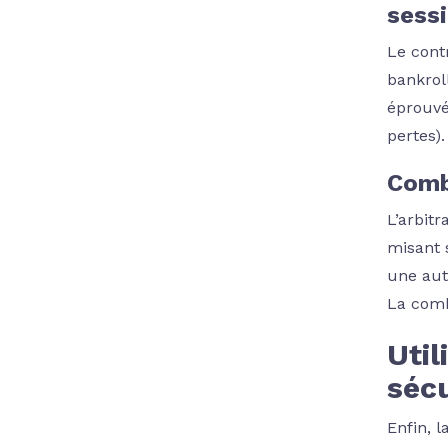
sess
Le cont
bankrol
éprouvée
pertes)
Combi
L’arbit
misant 
une aut
La comb
Util
sécu
Enfin, 