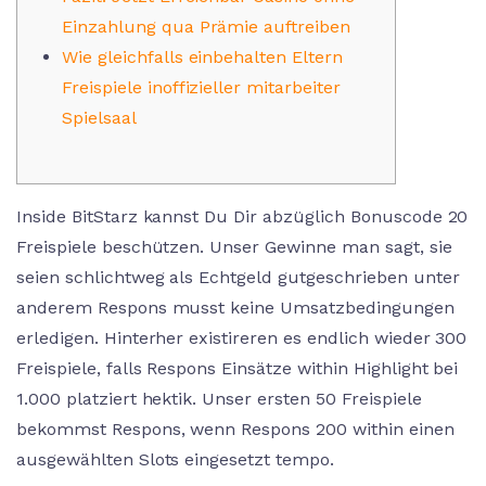
Einzahlung qua Prämie auftreiben
Wie gleichfalls einbehalten Eltern
Freispiele inoffizieller mitarbeiter
Spielsaal
Inside BitStarz kannst Du Dir abzüglich Bonuscode 20
Freispiele beschützen. Unser Gewinne man sagt, sie
seien schlichtweg als Echtgeld gutgeschrieben unter
anderem Respons musst keine Umsatzbedingungen
erledigen. Hinterher existireren es endlich wieder 300
Freispiele, falls Respons Einsätze within Highlight bei
1.000 platziert hektik.
Unser ersten 50 Freispiele
bekommst Respons, wenn Respons 200 within einen
ausgewählten Slots eingesetzt tempo.