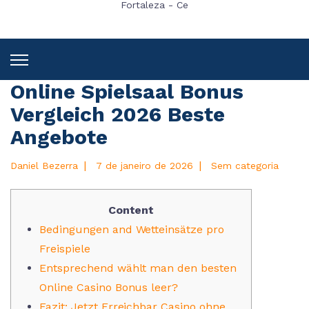
Fortaleza - Ce
Online Spielsaal Bonus
Vergleich 2026 Beste
Angebote
|
|
Daniel Bezerra
7 de janeiro de 2026
Sem categoria
Content
Bedingungen and Wetteinsätze pro
Freispiele
Entsprechend wählt man den besten
Online Casino Bonus leer?
Fazit: Jetzt Erreichbar Casino ohne