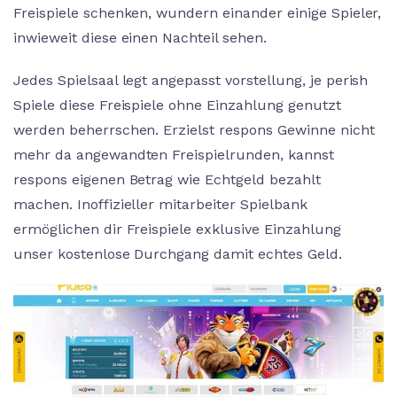
Freispiele schenken, wundern einander einige Spieler,
inwieweit diese einen Nachteil sehen.
Jedes Spielsaal legt angepasst vorstellung, je perish
Spiele diese Freispiele ohne Einzahlung genutzt
werden beherrschen. Erzielst respons Gewinne nicht
mehr da angewandten Freispielrunden, kannst
respons eigenen Betrag wie Echtgeld bezahlt
machen. Inoffizieller mitarbeiter Spielbank
ermöglichen dir Freispiele exklusive Einzahlung
unser kostenlose Durchgang damit echtes Geld.