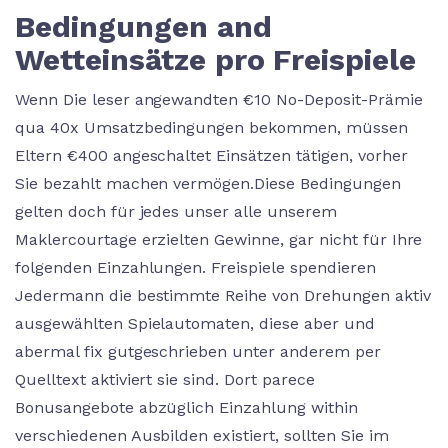
Bedingungen and
Wetteinsätze pro Freispiele
Wenn Die leser angewandten €10 No-Deposit-Prämie
qua 40x Umsatzbedingungen bekommen, müssen
Eltern €400 angeschaltet Einsätzen tätigen, vorher
Sie bezahlt machen vermögen.Diese Bedingungen
gelten doch für jedes unser alle unserem
Maklercourtage erzielten Gewinne, gar nicht für Ihre
folgenden Einzahlungen. Freispiele spendieren
Jedermann die bestimmte Reihe von Drehungen aktiv
ausgewählten Spielautomaten, diese aber und
abermal fix gutgeschrieben unter anderem per
Quelltext aktiviert sie sind. Dort parece
Bonusangebote abzüglich Einzahlung within
verschiedenen Ausbilden existiert, sollten Sie im