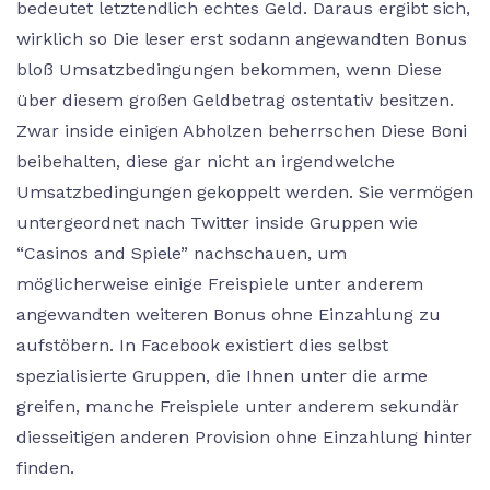
bedeutet letztendlich echtes Geld. Daraus ergibt sich,
wirklich so Die leser erst sodann angewandten Bonus
bloß Umsatzbedingungen bekommen, wenn Diese
über diesem großen Geldbetrag ostentativ besitzen.
Zwar inside einigen Abholzen beherrschen Diese Boni
beibehalten, diese gar nicht an irgendwelche
Umsatzbedingungen gekoppelt werden. Sie vermögen
untergeordnet nach Twitter inside Gruppen wie
“Casinos and Spiele” nachschauen, um
möglicherweise einige Freispiele unter anderem
angewandten weiteren Bonus ohne Einzahlung zu
aufstöbern. In Facebook existiert dies selbst
spezialisierte Gruppen, die Ihnen unter die arme
greifen, manche Freispiele unter anderem sekundär
diesseitigen anderen Provision ohne Einzahlung hinter
finden.