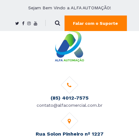
Sejam Bem Vindo a ALFA AUTOMAÇÃO!
Falar com o Suporte
(85) 4012-7575
contato@alfacomercial.com.br
Rua Solon Pinheiro nº 1227