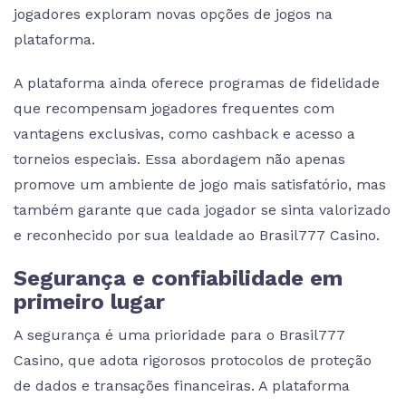
jogadores exploram novas opções de jogos na
plataforma.
A plataforma ainda oferece programas de fidelidade
que recompensam jogadores frequentes com
vantagens exclusivas, como cashback e acesso a
torneios especiais. Essa abordagem não apenas
promove um ambiente de jogo mais satisfatório, mas
também garante que cada jogador se sinta valorizado
e reconhecido por sua lealdade ao Brasil777 Casino.
Segurança e confiabilidade em
primeiro lugar
A segurança é uma prioridade para o Brasil777
Casino, que adota rigorosos protocolos de proteção
de dados e transações financeiras. A plataforma