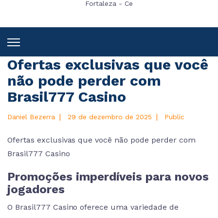
Fortaleza - Ce
Ofertas exclusivas que você
não pode perder com
Brasil777 Casino
|
|
Daniel Bezerra
29 de dezembro de 2025
Public
Ofertas exclusivas que você não pode perder com
Brasil777 Casino
Promoções imperdíveis para novos
jogadores
O Brasil777 Casino oferece uma variedade de