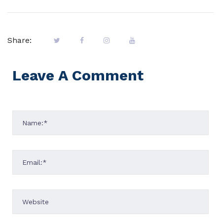
Share:
Leave A Comment