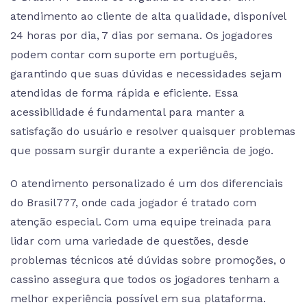
atendimento ao cliente de alta qualidade, disponível
24 horas por dia, 7 dias por semana. Os jogadores
podem contar com suporte em português,
garantindo que suas dúvidas e necessidades sejam
atendidas de forma rápida e eficiente. Essa
acessibilidade é fundamental para manter a
satisfação do usuário e resolver quaisquer problemas
que possam surgir durante a experiência de jogo.
O atendimento personalizado é um dos diferenciais
do Brasil777, onde cada jogador é tratado com
atenção especial. Com uma equipe treinada para
lidar com uma variedade de questões, desde
problemas técnicos até dúvidas sobre promoções, o
cassino assegura que todos os jogadores tenham a
melhor experiência possível em sua plataforma.