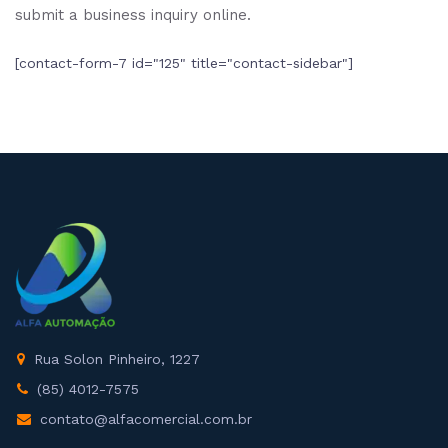
submit a business inquiry online.
[contact-form-7 id="125" title="contact-sidebar"]
Rua Solon Pinheiro, 1227
(85) 4012-7575
contato@alfacomercial.com.br