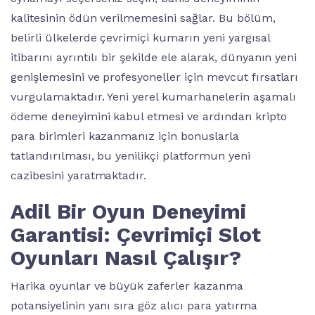
kalitesinin ödün verilmemesini sağlar. Bu bölüm,
belirli ülkelerde çevrimiçi kumarın yeni yargısal
itibarını ayrıntılı bir şekilde ele alarak, dünyanın yeni
genişlemesini ve profesyoneller için mevcut fırsatları
vurgulamaktadır. Yeni yerel kumarhanelerin aşamalı
ödeme deneyimini kabul etmesi ve ardından kripto
para birimleri kazanmanız için bonuslarla
tatlandırılması, bu yenilikçi platformun yeni
cazibesini yaratmaktadır.
Adil Bir Oyun Deneyimi
Garantisi: Çevrimiçi Slot
Oyunları Nasıl Çalışır?
Harika oyunlar ve büyük zaferler kazanma
potansiyelinin yanı sıra göz alıcı para yatırma