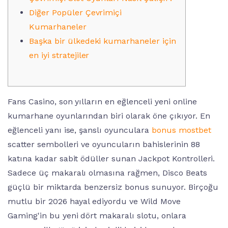
Diğer Popüler Çevrimiçi
Kumarhaneler
Başka bir ülkedeki kumarhaneler için
en iyi stratejiler
Fans Casino, son yılların en eğlenceli yeni online
kumarhane oyunlarından biri olarak öne çıkıyor. En
eğlenceli yanı ise, şanslı oyunculara
bonus mostbet
scatter sembolleri ve oyuncuların bahislerinin 88
katına kadar sabit ödüller sunan Jackpot Kontrolleri.
Sadece üç makaralı olmasına rağmen, Disco Beats
güçlü bir miktarda benzersiz bonus sunuyor.
Birçoğu
mutlu bir 2026 hayal ediyordu ve Wild Move
Gaming'in bu yeni dört makaralı slotu, onlara