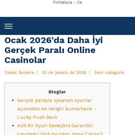
Fortaleza - Ce
Ocak 2026'da Daha İyi
Gerçek Paralı Online
Casinolar
|
|
Daniel Bezerra
25 de janeiro de 2026
Sem categoria
Bloglar
Gerçek parayla oynanan oyunlar
açısından en zengin kumarhane –
Lucky Push Back
Adil Bir Oyun Deneyimi Garantisi:
Çevrimiçi Slot Oyunları Nasıl Çalışır?