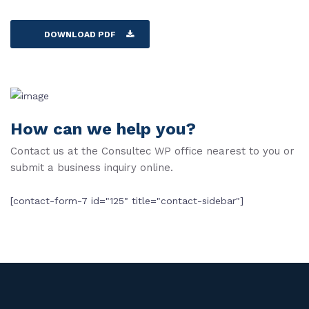
DOWNLOAD PDF
How can we help you?
Contact us at the Consultec WP office nearest to you or
submit a business inquiry online.
[contact-form-7 id="125" title="contact-sidebar"]