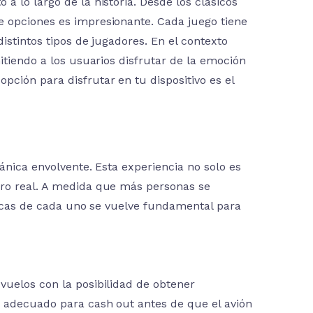
a lo largo de la historia. Desde los clásicos
e opciones es impresionante. Cada juego tiene
istintos tipos de jugadores. En el contexto
itiendo a los usuarios disfrutar de la emoción
ción para disfrutar en tu dispositivo es el
cánica envolvente. Esta experiencia no solo es
ero real. A medida que más personas se
sticas de cada uno se vuelve fundamental para
vuelos con la posibilidad de obtener
o adecuado para cash out antes de que el avión