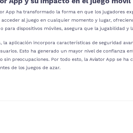
or App y su impacto en el juego móvil
tor App ha transformado la forma en que los jugadores exp
 acceder al juego en cualquier momento y lugar, ofreciend
o para dispositivos móviles, asegura que la jugabilidad y
 la aplicación incorpora características de seguridad ava
usuarios. Esto ha generado un mayor nivel de confianza en
go sin preocupaciones. Por todo esto, la Aviator App se ha
ntes de los juegos de azar.