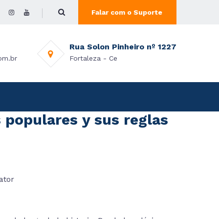
Falar com o Suporte
Rua Solon Pinheiro nº 1227
om.br
Fortaleza - Ce
 populares y sus reglas
ator