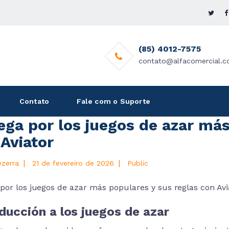
(85) 4012-7575
contato@alfacomercial.c
Contato
Fale com o Suporte
ga por los juegos de azar más
Aviator
|
|
ezerra
21 de fevereiro de 2026
Public
por los juegos de azar más populares y sus reglas con Avi
ducción a los juegos de azar