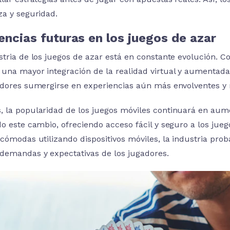
za y seguridad.
ncias futuras en los juegos de azar
stria de los juegos de azar está en constante evolución. C
una mayor integración de la realidad virtual y aumentada 
adores sumergirse en experiencias aún más envolventes y r
 la popularidad de los juegos móviles continuará en aume
do este cambio, ofreciendo acceso fácil y seguro a los ju
 cómodas utilizando dispositivos móviles, la industria pro
demandas y expectativas de los jugadores.