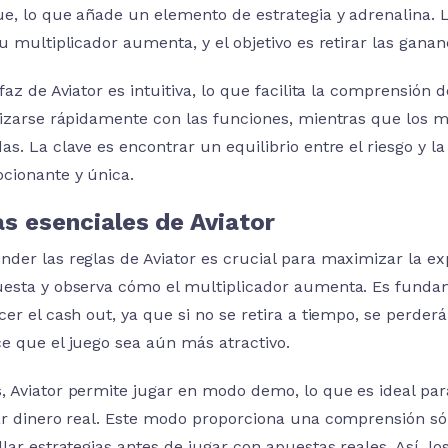
e, lo que añade un elemento de estrategia y adrenalina. L
u multiplicador aumenta, y el objetivo es retirar las ganan
rfaz de Aviator es intuitiva, lo que facilita la comprensió
rizarse rápidamente con las funciones, mientras que los 
as. La clave es encontrar un equilibrio entre el riesgo y 
cionante y única.
s esenciales de Aviator
der las reglas de Aviator es crucial para maximizar la exp
esta y observa cómo el multiplicador aumenta. Es funda
er el cash out, ya que si no se retira a tiempo, se perder
e que el juego sea aún más atractivo.
 Aviator permite jugar en modo demo, lo que es ideal para
ar dinero real. Este modo proporciona una comprensión só
llar estrategias antes de jugar con apuestas reales. Así, 