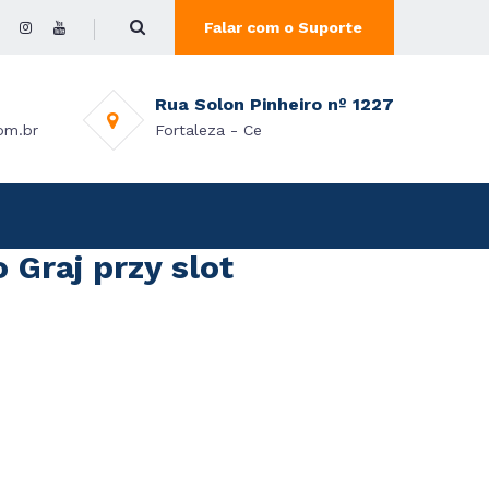
Falar com o Suporte
Rua Solon Pinheiro nº 1227
om.br
Fortaleza - Ce
Graj przy slot