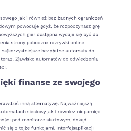
sowego jak i również bez żadnych ograniczeń
rdowym powoduje gdyż, że rozpoczynasz grę
owyższych gier dostępna wydaje się być do
zenia strony poboczne rozrywki online
uj najkorzystniejsze bezpłatne automaty do
ż teraz. Zjawisko automatów do odwiedzenia
ci.
ięki finanse ze swojego
rawdzić inną alternatywę. Najważniejszą
automatach sieciowy jak i również niepamięć
jności pod monitorze startowym, dokąd
się z tejże funkcjami. Interfejsaplikacji