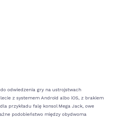
do odwiedzenia gry na ustrojstwach
lecie z systemem Android albo iOS, z brakiem
la przykładu falę konsol Mega Jack, owe
okaźne podobieństwo między obydwoma