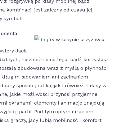
ów z rozgrywką po klasy mobilnej bądź
 kombinacji jest zależny od czasu jej
y symboli.
ducenta
ystery Jack
alnych, niezależnie od tego, bądź korzystasz
a została zbudowana wraz z myślą o płynności
z z długim ładowaniem ani zacinaniem
dobny sposób grafika, jak i również hałasy w
ane, jakie możliwości przynosi przyjemne
ymi ekranami, elementy i animacje znajdują
wygodę partii. Pod tym optymalizacjom,
ka graczy, jacy lubią mobilność i komfort