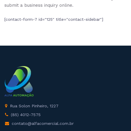
submit a business inquiry online.
[contact-form-7 id="125" title="contact-sidebar"]
Rua Solon Pinheiro, 1227
(85) 4012-7575
contato@alfacomercial.com.br