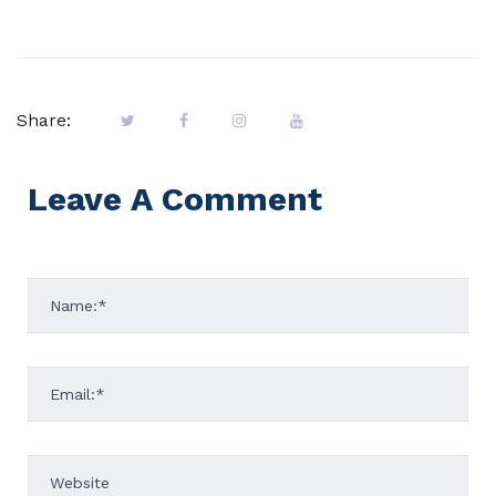
Share:
Leave A Comment