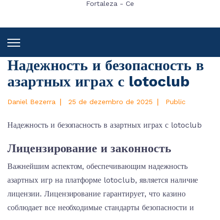
Fortaleza - Ce
Надежность и безопасность в
азартных играх с lotoclub
|
|
Daniel Bezerra
25 de dezembro de 2025
Public
Надежность и безопасность в азартных играх с lotoclub
Лицензирование и законность
Важнейшим аспектом, обеспечивающим надежность
азартных игр на платформе lotoclub, является наличие
лицензии. Лицензирование гарантирует, что казино
соблюдает все необходимые стандарты безопасности и