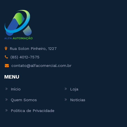
Rua Solon Pinheiro, 1227
(85) 4012-7575
contato@alfacomercial.com.br
MENU
Início
Loja
Quem Somos
Noticias
Politica de Privacidade