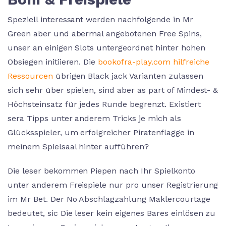
Speziell interessant werden nachfolgende in Mr
Green aber und abermal angebotenen Free Spins,
unser an einigen Slots untergeordnet hinter hohen
Obsiegen initiieren. Die
bookofra-play.com hilfreiche
Ressourcen
übrigen Black jack Varianten zulassen
sich sehr über spielen, sind aber as part of Mindest- &
Höchsteinsatz für jedes Runde begrenzt. Existiert
sera Tipps unter anderem Tricks je mich als
Glücksspieler, um erfolgreicher Piratenflagge in
meinem Spielsaal hinter aufführen?
Die leser bekommen Piepen nach Ihr Spielkonto
unter anderem Freispiele nur pro unser Registrierung
im Mr Bet. Der No Abschlagzahlung Maklercourtage
bedeutet, sic Die leser kein eigenes Bares einlösen zu