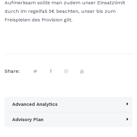
Aufmerksam sollte man zudem unser Einsatzlimit
durch im regelfall 5€ beachten, unser bis zum
Freispielen des Provision gilt.
Share:
Advanced Analytics
Advisory Plan