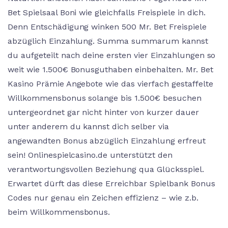
Bet Spielsaal Boni wie gleichfalls Freispiele in dich.
Denn Entschädigung winken 500 Mr. Bet Freispiele
abzüglich Einzahlung. Summa summarum kannst
du aufgeteilt nach deine ersten vier Einzahlungen so
weit wie 1.500€ Bonusguthaben einbehalten. Mr. Bet
Kasino Prämie Angebote wie das vierfach gestaffelte
Willkommensbonus solange bis 1.500€ besuchen
untergeordnet gar nicht hinter von kurzer dauer
unter anderem du kannst dich selber via
angewandten Bonus abzüglich Einzahlung erfreut
sein! Onlinespielcasino.de unterstützt den
verantwortungsvollen Beziehung qua Glücksspiel.
Erwartet dürft das diese Erreichbar Spielbank Bonus
Codes nur genau ein Zeichen effizienz – wie z.b.
beim Willkommensbonus.