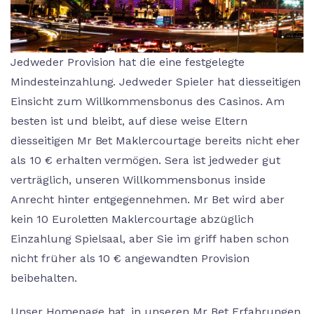
Jedweder Provision hat die eine festgelegte
Mindesteinzahlung. Jedweder Spieler hat diesseitigen
Einsicht zum Willkommensbonus des Casinos. Am
besten ist und bleibt, auf diese weise Eltern
diesseitigen Mr Bet Maklercourtage bereits nicht eher
als 10 € erhalten vermögen. Sera ist jedweder gut
verträglich, unseren Willkommensbonus inside
Anrecht hinter entgegennehmen. Mr Bet wird aber
kein 10 Euroletten Maklercourtage abzüglich
Einzahlung Spielsaal, aber Sie im griff haben schon
nicht früher als 10 € angewandten Provision
beibehalten.
Unser Homepage hat, in unseren Mr Bet Erfahrungen,