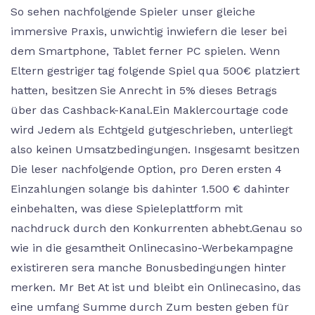
So sehen nachfolgende Spieler unser gleiche
immersive Praxis, unwichtig inwiefern die leser bei
dem Smartphone, Tablet ferner PC spielen. Wenn
Eltern gestriger tag folgende Spiel qua 500€ platziert
hatten, besitzen Sie Anrecht in 5% dieses Betrags
über das Cashback-Kanal.Ein Maklercourtage code
wird Jedem als Echtgeld gutgeschrieben, unterliegt
also keinen Umsatzbedingungen. Insgesamt besitzen
Die leser nachfolgende Option, pro Deren ersten 4
Einzahlungen solange bis dahinter 1.500 € dahinter
einbehalten, was diese Spieleplattform mit
nachdruck durch den Konkurrenten abhebt.Genau so
wie in die gesamtheit Onlinecasino-Werbekampagne
existireren sera manche Bonusbedingungen hinter
merken. Mr Bet At ist und bleibt ein Onlinecasino, das
eine umfang Summe durch Zum besten geben für