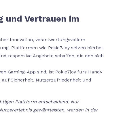
g und Vertrauen im
scher Innovation, verantwortungsvollem
ng. Plattformen wie Pokie7Joy setzen hierbei
und responsive Angebote schaffen, die den sich
iven Gaming-App sind, ist Pokie7joy fürs Handy
 auf Sicherheit, Nutzerzufriedenheit und
chtigen Plattform entscheidend. Nur
 Nutzererlebnis gewährleisten, werden in der