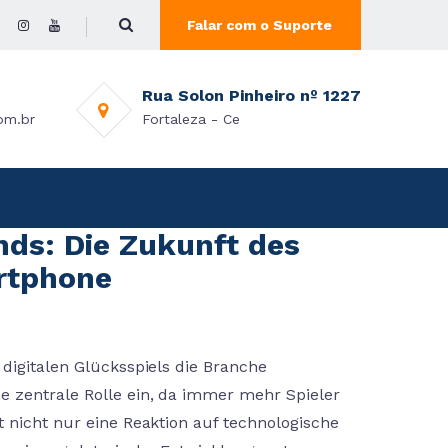
Falar com o Suporte
Rua Solon Pinheiro nº 1227
om.br
Fortaleza - Ce
ds: Die Zukunft des
rtphone
 digitalen Glücksspiels die Branche
e zentrale Rolle ein, da immer mehr Spieler
t nicht nur eine Reaktion auf technologische