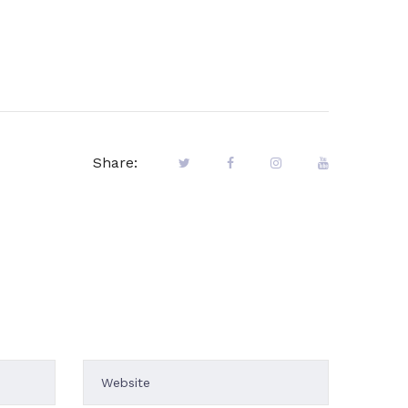
Share: