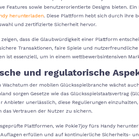
ve Features sowie benutzerorientierte Designs bieten. Ein 
ndy herunterladen
. Diese Plattform hebt sich durch ihre
wahl und zertifizierte Sicherheit hervor.
 zeigen, dass die Glaubwürdigkeit einer Plattform entscheid
 sichere Transaktionen, faire Spiele und nutzerfreundlich
en ist essenziell, um in einem wettbewerbsintensiven Mar
ische und regulatorische Aspe
 Wachstum der mobilen Glücksspielbranche wächst auch 
land sorgen Gesetze wie das Glücksspielstaatsvertrag (G
für Anbieter unerlässlich, diese Regulierungen einzuhalte
h das Vertrauen der Nutzer zu sichern.
sgeprüfte Plattformen, wie Pokie7joy fürs Handy herunterla
 Auflagen erfüllen und auf kontinuierliche Sicherheits- u