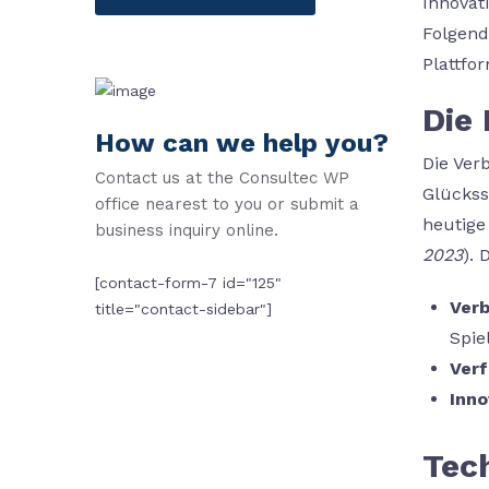
Innovat
Folgend
Plattfo
Die
How can we help you?
Die Ver
Contact us at the Consultec WP
Glückss
office nearest to you or submit a
heutige
business inquiry online.
2023
). 
[contact-form-7 id="125"
Verb
title="contact-sidebar"]
Spie
Verf
Inno
Tec