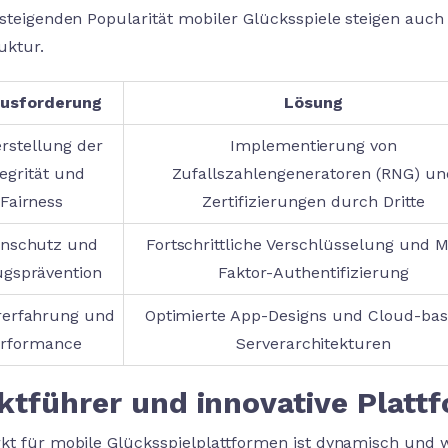
 steigenden Popularität mobiler Glücksspiele steigen auch
uktur.
usforderung
Lösung
rstellung der
Implementierung von
tegrität und
Zufallszahlengeneratoren (RNG) un
Fairness
Zertifizierungen durch Dritte
enschutz und
Fortschrittliche Verschlüsselung und M
ugsprävention
Faktor-Authentifizierung
rerfahrung und
Optimierte App-Designs und Cloud-bas
rformance
Serverarchitekturen
ktführer und innovative Platt
kt für mobile Glücksspielplattformen ist dynamisch und w