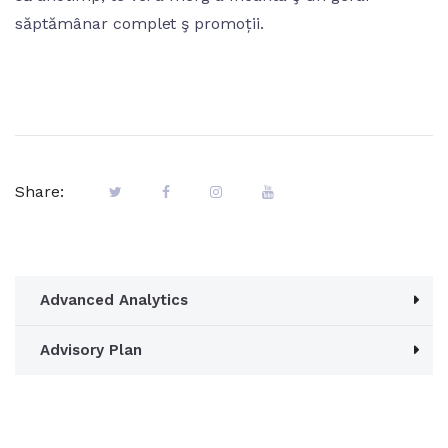
săptămânar complet ş promoții.
Share:
Advanced Analytics
Advisory Plan