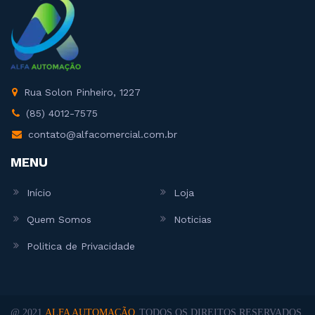
Rua Solon Pinheiro, 1227
(85) 4012-7575
contato@alfacomercial.com.br
MENU
Início
Loja
Quem Somos
Noticias
Politica de Privacidade
@ 2021
ALFA AUTOMAÇÃO
TODOS OS DIREITOS RESERVADOS.