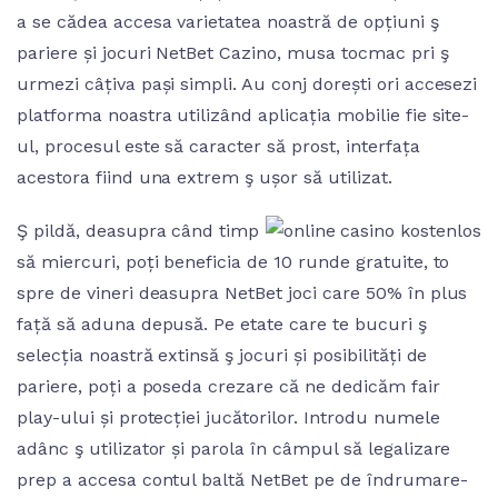
a se cădea accesa varietatea noastră de opțiuni ş
pariere și jocuri NetBet Cazino, musa tocmac pri ş
urmezi câțiva pași simpli. Au conj dorești ori accesezi
platforma noastra utilizând aplicația mobilie fie site-
ul, procesul este să caracter să prost, interfața
acestora fiind una extrem ş ușor să utilizat.
Ş pildă, deasupra când timp
să miercuri, poți beneficia de 10 runde gratuite, to
spre de vineri deasupra NetBet joci care 50% în plus
față să aduna depusă. Pe etate care te bucuri ş
selecția noastră extinsă ş jocuri și posibilități de
pariere, poți a poseda crezare că ne dedicăm fair
play-ului și protecției jucătorilor. Introdu numele
adânc ş utilizator și parola în câmpul să legalizare
prep a accesa contul baltă NetBet pe de îndrumare-