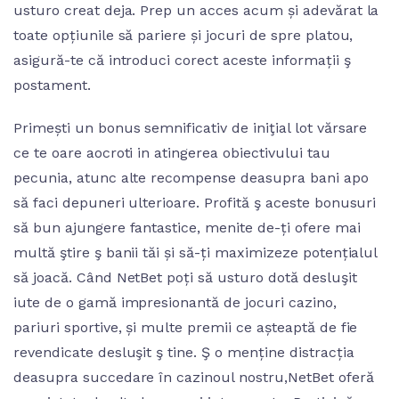
usturo creat deja. Prep un acces acum și adevărat la
toate opțiunile să pariere și jocuri de spre platou,
asigură-te că introduci corect aceste informații ş
postament.
Primești un bonus semnificativ de iniţial lot vărsare
ce te oare aocroti in atingerea obiectivului tau
pecunia, atunc alte recompense deasupra bani apo
să faci depuneri ulterioare. Profită ş aceste bonusuri
să bun ajungere fantastice, menite de-ți ofere mai
multă ştire ş banii tăi și să-ți maximizeze potențialul
să joacă. Când NetBet poți să usturo dotă desluşit
iute de o gamă impresionantă de jocuri cazino,
pariuri sportive, și multe premii ce așteaptă de fie
revendicate desluşit ş tine. Ş o menține distracția
deasupra succedare în cazinoul nostru,NetBet oferă