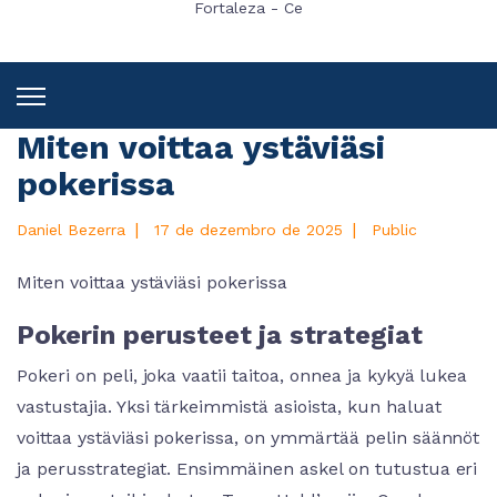
Fortaleza - Ce
Miten voittaa ystäviäsi
pokerissa
|
|
Daniel Bezerra
17 de dezembro de 2025
Public
Miten voittaa ystäviäsi pokerissa
Pokerin perusteet ja strategiat
Pokeri on peli, joka vaatii taitoa, onnea ja kykyä lukea
vastustajia. Yksi tärkeimmistä asioista, kun haluat
voittaa ystäviäsi pokerissa, on ymmärtää pelin säännöt
ja perusstrategiat. Ensimmäinen askel on tutustua eri