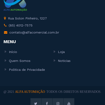
Rua Solon Pinheiro, 1227
(85) 4012-7575
contato@alfacomercial.com.br
MENU
Início
Loja
Quem Somos
Noticias
Politica de Privacidade
@ 2021
ALFA AUTOMAÇÃO
TODOS OS DIREITOS RESERVADOS.