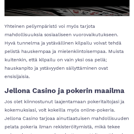
Yhteinen peliympäristö voi myös tarjota
mahdollisuuksia sosiaaliseen vuorovaikutukseen.
Hyvä tunnelma ja ystävällinen kilpailu voivat tehdä
pelistä hauskempaa ja mielenkiintoisempaa. Muista
kuitenkin, että kilpailu on vain yksi osa peliä;
hauskanpito ja ystävyyden säilyttäminen ovat
ensisijaisia.
Jellona Casino ja pokerin maailma
Jos olet kiinnostunut laajentamaan pokeritaitojasi ja
kokemuksiasi, voit kokeilla myös online-pokeria.
Jellona Casino tarjoaa ainutlaatuisen mahdollisuuden
pelata pokeria ilman rekisteröitymistä, mikä tekee