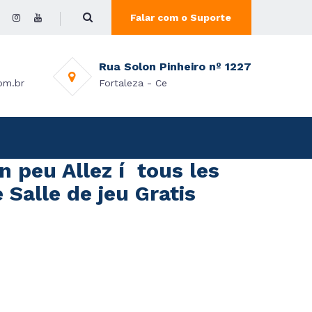
Falar com o Suporte
Rua Solon Pinheiro nº 1227
om.br
Fortaleza - Ce
 peu Allez í tous les
Salle de jeu Gratis