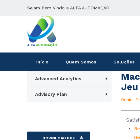
Sejam Bem Vindo a ALFA AUTOMAÇÃO!
Início
Quem Somos
Soluções
Mac
Advanced Analytics
Jeu 
Advisory Plan
Daniel B
Satisf
Re
de
DOWNLOAD PDF