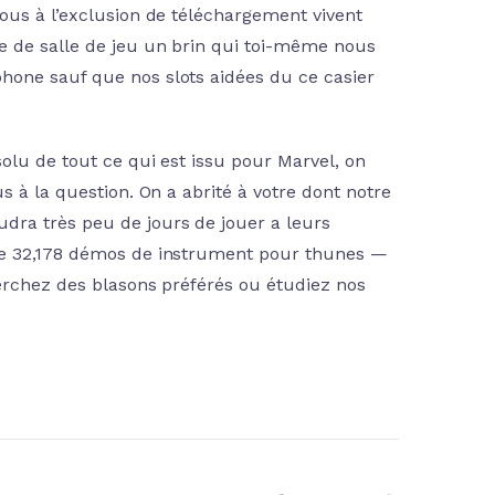
ous à l’exclusion de téléchargement vivent
e de salle de jeu un brin qui toi-même nous
hone sauf que nos slots aidées du ce casier
olu de tout ce qui est issu pour Marvel, on
s à la question. On a abrité à votre dont notre
dra très peu de jours de jouer a leurs
lle 32,178 démos de instrument pour thunes —
herchez des blasons préférés ou étudiez nos