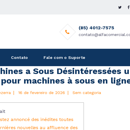
(85) 4012-7575
contato@alfacomercial.c
Contato
Fale com o Suporte
hines a Sous Désintéressées un
pour machines à sous en ligne 
|
|
ezerra
16 de fevereiro de 2026
Sem categoria
ait
stez annoncé des inédites toutes
rnières nouvelles au affluence des