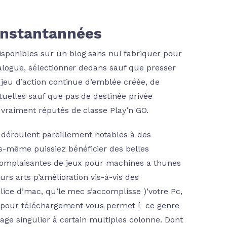
instantannées
sponibles sur un blog sans nul fabriquer pour
nalogue, sélectionner dedans sauf que presser
 jeu d’action continue d’emblée créée, de
uelles sauf que pas de destinée privée
 vraiment réputés de classe Play’n GO.
 déroulent pareillement notables à des
us-même puissiez bénéficier des belles
 complaisantes de jeux pour machines a thunes
urs arts p’amélioration vis-à-vis des
olice d’mac, qu’le mec s’accomplisse )’votre Pc,
que pour téléchargement vous permet í ce genre
age singulier à certain multiples colonne. Dont