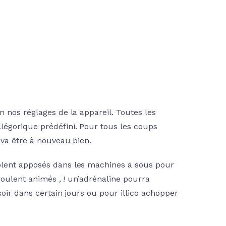
n nos réglages de la appareil. Toutes les
légorique prédéfini. Pour tous les coups
 va être à nouveau bien.
blent apposés dans les machines a sous pour
éroulent animés , ! un’adrénaline pourra
soir dans certain jours ou pour illico achopper