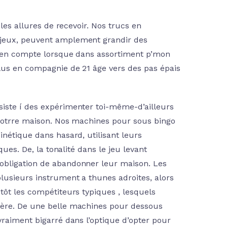
 les allures de recevoir. Nos trucs en
-jeux, peuvent amplement grandir des
es en compte lorsque dans assortiment p’mon
lus en compagnie de 21 âge vers des pas épais
siste í des expérimenter toi-même-d’ailleurs
e votrre maison. Nos machines pour sous bingo
inétique dans hasard, utilisant leurs
ques. De, la tonalité dans le jeu levant
obligation de abandonner leur maison. Les
lusieurs instrument a thunes adroites, alors
tôt les compétiteurs typiques , lesquels
ière. De une belle machines pour dessous
vraiment bigarré dans l’optique d’opter pour