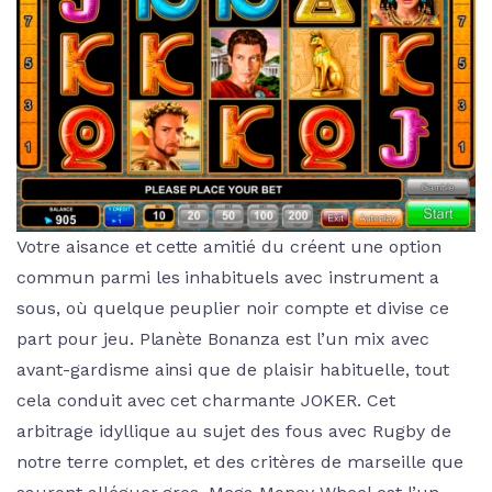
Votre aisance et cette amitié du créent une option
commun parmi les inhabituels avec instrument a
sous, où quelque peuplier noir compte et divise ce
part pour jeu. Planète Bonanza est l’un mix avec
avant-gardisme ainsi que de plaisir habituelle, tout
cela conduit avec cet charmante JOKER. Cet
arbitrage idyllique au sujet des fous avec Rugby de
notre terre complet, et des critères de marseille que