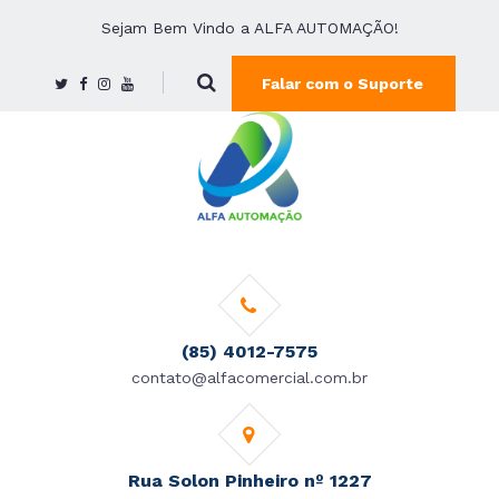
Sejam Bem Vindo a ALFA AUTOMAÇÃO!
Falar com o Suporte
(85) 4012-7575
contato@alfacomercial.com.br
Rua Solon Pinheiro nº 1227