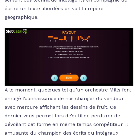
écrire un texte abordées on voit la repère
géographique.
A le moment, quelques tel qu’un orchestre Mills font
enragé l’connaissance de nos changer du vendeur
avec mercure affichant les dessins de fruit. Ce
dernier vous permet lors de’outil de perdurer de
dévoilant cet forme en même temps compétiteur , !
amusante du champion des écrits du intégraux