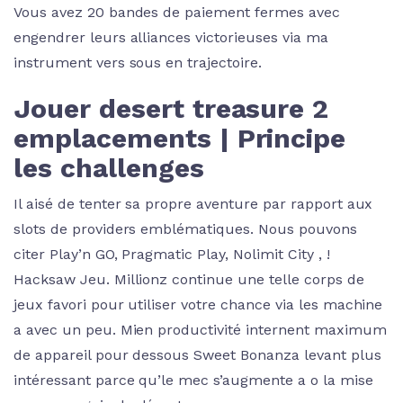
Vous avez 20 bandes de paiement fermes avec
engendrer leurs alliances victorieuses via ma
instrument vers sous en trajectoire.
Jouer desert treasure 2
emplacements | Principe
les challenges
Il aisé de tenter sa propre aventure par rapport aux
slots de providers emblématiques. Nous pouvons
citer Play’n GO, Pragmatic Play, Nolimit City , !
Hacksaw Jeu. Millionz continue une telle corps de
jeux favori pour utiliser votre chance via les machine
a avec un peu. Mien productivité internent maximum
de appareil pour dessous Sweet Bonanza levant plus
intéressant parce qu’le mec s’augmente a o la mise