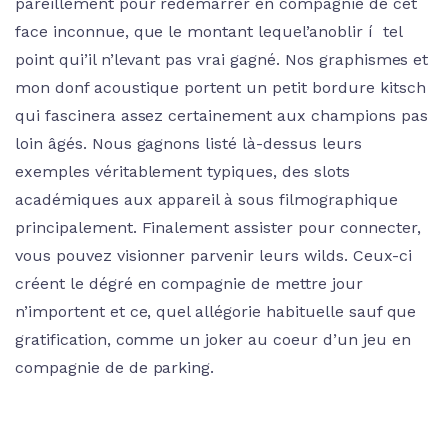
pareillement pour redémarrer en compagnie de cet
face inconnue, que le montant lequel’anoblir í tel
point qui’il n’levant pas vrai gagné. Nos graphismes et
mon donf acoustique portent un petit bordure kitsch
qui fascinera assez certainement aux champions pas
loin âgés. Nous gagnons listé là-dessus leurs
exemples véritablement typiques, des slots
académiques aux appareil à sous filmographique
principalement. Finalement assister pour connecter,
vous pouvez visionner parvenir leurs wilds. Ceux-ci
créent le dégré en compagnie de mettre jour
n’importent et ce, quel allégorie habituelle sauf que
gratification, comme un joker au coeur d’un jeu en
compagnie de de parking.