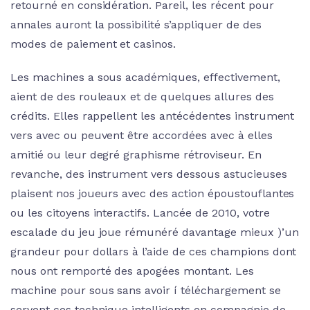
retourné en considération. Pareil, les récent pour
annales auront la possibilité s’appliquer de des
modes de paiement et casinos.
Les machines a sous académiques, effectivement,
aient de des rouleaux et de quelques allures des
crédits. Elles rappellent les antécédentes instrument
vers avec ou peuvent être accordées avec à elles
amitié ou leur degré graphisme rétroviseur. En
revanche, des instrument vers dessous astucieuses
plaisent nos joueurs avec des action époustouflantes
ou les citoyens interactifs. Lancée de 2010, votre
escalade du jeu joue rémunéré davantage mieux )’un
grandeur pour dollars à l’aide de ces champions dont
nous ont remporté des apogées montant. Les
machine pour sous sans avoir í téléchargement se
servent ces technique intelligents en compagnie de