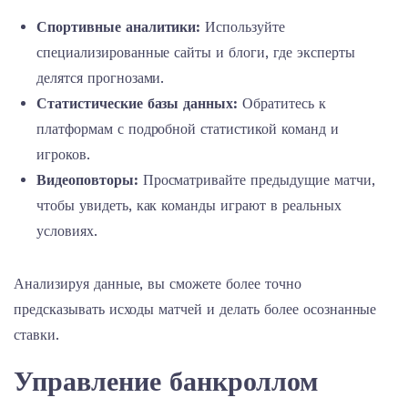
Спортивные аналитики:
Используйте
специализированные сайты и блоги, где эксперты
делятся прогнозами.
Статистические базы данных:
Обратитесь к
платформам с подробной статистикой команд и
игроков.
Видеоповторы:
Просматривайте предыдущие матчи,
чтобы увидеть, как команды играют в реальных
условиях.
Анализируя данные, вы сможете более точно
предсказывать исходы матчей и делать более осознанные
ставки.
Управление банкроллом