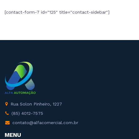
[contact-form-7 id="125" title="contact-sidebar"]
Rua Solon Pinheiro, 1227
(85) 4012-7575
contato@alfacomercial.com.br
MENU