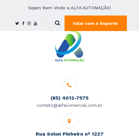
Sejam Bem Vindo a ALFA AUTOMAÇÃO!
Falar com o Suporte
(85) 4012-7575
contato@alfacomercial.com.br
Rua Solon Pinheiro nº 1227