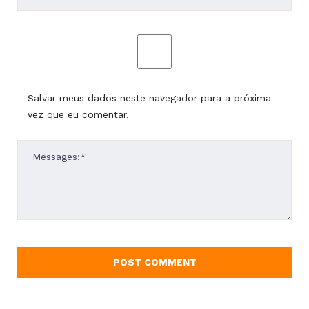
Salvar meus dados neste navegador para a próxima
vez que eu comentar.