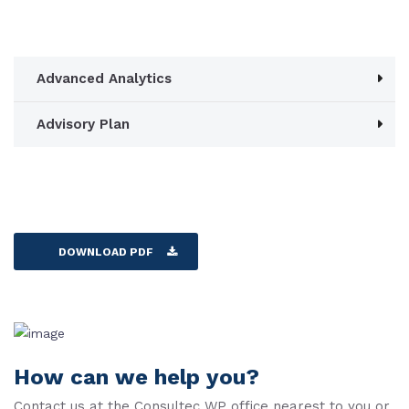
Advanced Analytics
Advisory Plan
DOWNLOAD PDF
How can we help you?
Contact us at the Consultec WP office nearest to you or