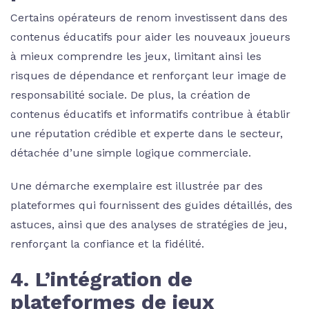
Certains opérateurs de renom investissent dans des
contenus éducatifs pour aider les nouveaux joueurs
à mieux comprendre les jeux, limitant ainsi les
risques de dépendance et renforçant leur image de
responsabilité sociale. De plus, la création de
contenus éducatifs et informatifs contribue à établir
une réputation crédible et experte dans le secteur,
détachée d’une simple logique commerciale.
Une démarche exemplaire est illustrée par des
plateformes qui fournissent des guides détaillés, des
astuces, ainsi que des analyses de stratégies de jeu,
renforçant la confiance et la fidélité.
4. L’intégration de
plateformes de jeux