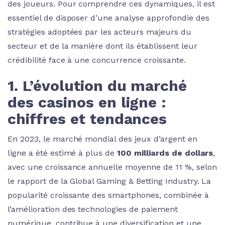
des joueurs. Pour comprendre ces dynamiques, il est
essentiel de disposer d’une analyse approfondie des
stratégies adoptées par les acteurs majeurs du
secteur et de la manière dont ils établissent leur
crédibilité face à une concurrence croissante.
1. L’évolution du marché
des casinos en ligne :
chiffres et tendances
En 2023, le marché mondial des jeux d’argent en
ligne a été estimé à plus de
100 milliards de dollars
,
avec une croissance annuelle moyenne de 11 %, selon
le rapport de la Global Gaming & Betting Industry. La
popularité croissante des smartphones, combinée à
l’amélioration des technologies de paiement
numérique, contribue à une diversification et une