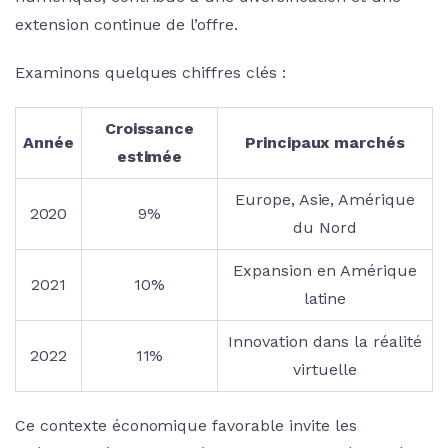
extension continue de l’offre.
Examinons quelques chiffres clés :
Croissance
Année
Principaux marchés
estimée
Europe, Asie, Amérique
2020
9%
du Nord
Expansion en Amérique
2021
10%
latine
Innovation dans la réalité
2022
11%
virtuelle
Ce contexte économique favorable invite les