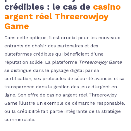
crédibles : le cas de
casino
argent réel Threerowjoy
Game
Dans cette optique, il est crucial pour les nouveaux
entrants de choisir des partenaires et des
plateformes crédibles qui bénéficient d’une
réputation solide. La plateforme
Threerowjoy Game
se distingue dans le paysage digital par sa
certification, ses protocoles de sécurité avancés et sa
transparence dans la gestion des jeux d’argent en
ligne. Son offre de casino argent réel Threerowjoy
Game illustre un exemple de démarche responsable,
où la crédibilité fait partie intégrante de la stratégie
commerciale.