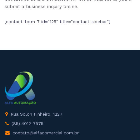
submit a business inquiry online.
[contact-form-7 id="125" title="contact-sidebar"]
Rua Solon Pinheiro, 1227
(85) 4012-7575
contato@alfacomercial.com.br