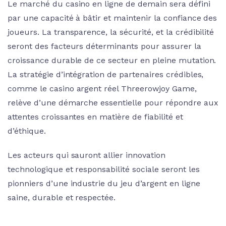
Le marché du casino en ligne de demain sera défini
par une capacité à bâtir et maintenir la confiance des
joueurs. La transparence, la sécurité, et la crédibilité
seront des facteurs déterminants pour assurer la
croissance durable de ce secteur en pleine mutation.
La stratégie d’intégration de partenaires crédibles,
comme le casino argent réel Threerowjoy Game,
relève d’une démarche essentielle pour répondre aux
attentes croissantes en matière de fiabilité et
d’éthique.
Les acteurs qui sauront allier innovation
technologique et responsabilité sociale seront les
pionniers d’une industrie du jeu d’argent en ligne
saine, durable et respectée.