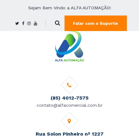
Sejam Bem Vindo a ALFA AUTOMAÇÃO!
Falar com o Suporte
(85) 4012-7575
contato@alfacomercial.com.br
Rua Solon Pinheiro nº 1227