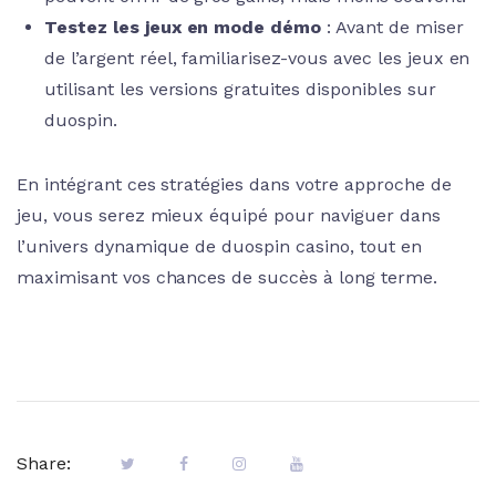
Testez les jeux en mode démo
: Avant de miser
de l’argent réel, familiarisez-vous avec les jeux en
utilisant les versions gratuites disponibles sur
duospin.
En intégrant ces stratégies dans votre approche de
jeu, vous serez mieux équipé pour naviguer dans
l’univers dynamique de duospin casino, tout en
maximisant vos chances de succès à long terme.
Share: