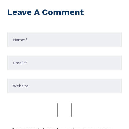
Leave A Comment