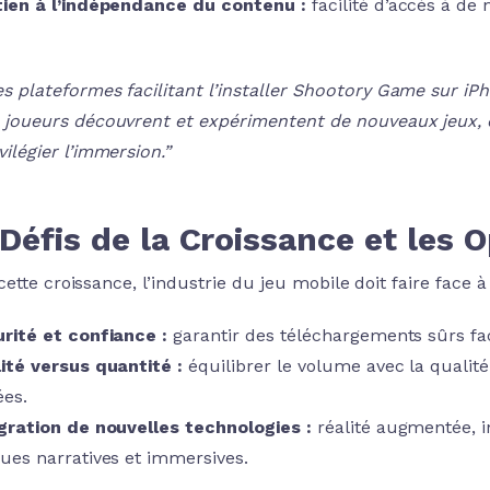
ien à l’indépendance du contenu :
facilité d’accès à de 
es plateformes facilitant l’installer Shootory Game sur iP
s joueurs découvrent et expérimentent de nouveaux jeux, 
vilégier l’immersion.”
Défis de la Croissance et les 
ette croissance, l’industrie du jeu mobile doit faire face à
rité et confiance :
garantir des téléchargements sûrs fac
ité versus quantité :
équilibrer le volume avec la qualité
ées.
gration de nouvelles technologies :
réalité augmentée, in
ues narratives et immersives.