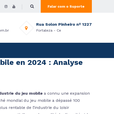
Falar com o Suporte
Rua Solon Pinheiro nº 1227
om.br
Fortaleza - Ce
ile en 2024 : Analyse
ndustrie du jeu mobile
a connu une expansion
rché mondial du jeu mobile a dépassé
100
lus rentable de l’industrie du loisir