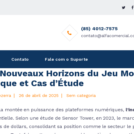
(85) 4012-7575
contato@alfacomercial.c
Contato
Fale com o Suporte
 Nouveaux Horizons du Jeu Mob
ique et Cas d’Étude
|
|
ezerra
26 de abril de 2025
Sem categoria
la montée en puissance des plateformes numériques,
l’i
tielle. Selon une étude de Sensor Tower, en 2023, le ma
s de dollars
, consolidant sa position comme le secteur le p