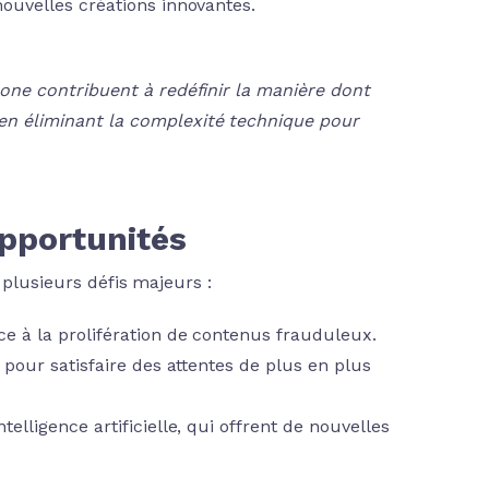
nouvelles créations innovantes.
hone contribuent à redéfinir la manière dont
en éliminant la complexité technique pour
Opportunités
 plusieurs défis majeurs :
e à la prolifération de contenus frauduleux.
 pour satisfaire des attentes de plus en plus
telligence artificielle, qui offrent de nouvelles