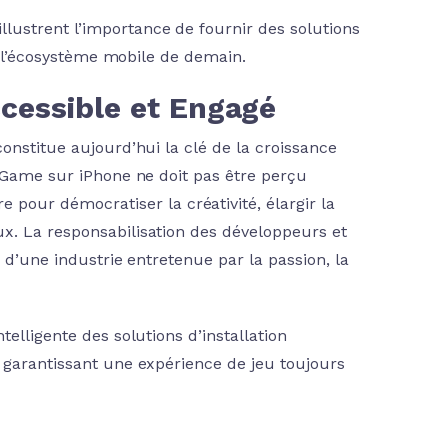
lustrent l’importance de fournir des solutions
ir l’écosystème mobile de demain.
ccessible et Engagé
onstitue aujourd’hui la clé de la croissance
y Game sur iPhone ne doit pas être perçu
ur démocratiser la créativité, élargir la
x. La responsabilisation des développeurs et
s d’une industrie entretenue par la passion, la
elligente des solutions d’installation
n garantissant une expérience de jeu toujours