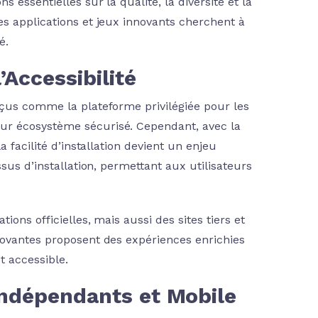
 essentielles sur la qualité, la diversité et la
es applications et jeux innovants cherchent à
é.
’Accessibilité
rçus comme la plateforme privilégiée pour les
ur écosystème sécurisé. Cependant, avec la
 facilité d’installation devient un enjeu
sus d’installation, permettant aux utilisateurs
ions officielles, mais aussi des sites tiers et
novantes proposent des expériences enrichies
t accessible.
Indépendants et Mobile