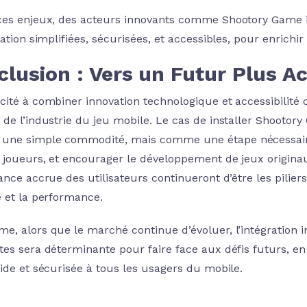
ces enjeux, des acteurs innovants comme Shootory Game il
lation simplifiées, sécurisées, et accessibles, pour enrich
lusion : Vers un Futur Plus A
cité à combiner innovation technologique et accessibilité c
 de l’industrie du jeu mobile. Le cas de installer Shootor
ne simple commodité, mais comme une étape nécessaire po
 joueurs, et encourager le développement de jeux originau
ance accrue des utilisateurs continueront d’être les pilier
é et la performance.
, alors que le marché continue d’évoluer, l’intégration int
tes sera déterminante pour faire face aux défis futurs, e
uide et sécurisée à tous les usagers du mobile.