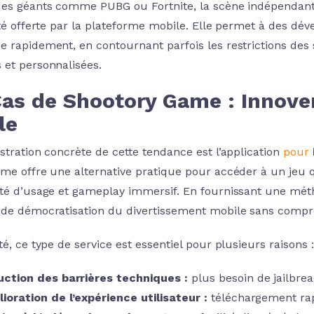
des géants comme PUBG ou Fortnite, la scène indépendante
lité offerte par la plateforme mobile. Elle permet à des d
e rapidement, en contournant parfois les restrictions des
 et personnalisées.
as de Shootory Game : Innover 
le
ustration concrète de cette tendance est l’application
pour
rme offre une alternative pratique pour accéder à un jeu 
ité d’usage et gameplay immersif. En fournissant une méthod
 de démocratisation du divertissement mobile sans comprom
té, ce type de service est essentiel pour plusieurs raisons :
ction des barrières techniques :
plus besoin de jailbre
ioration de l’expérience utilisateur :
téléchargement rapi