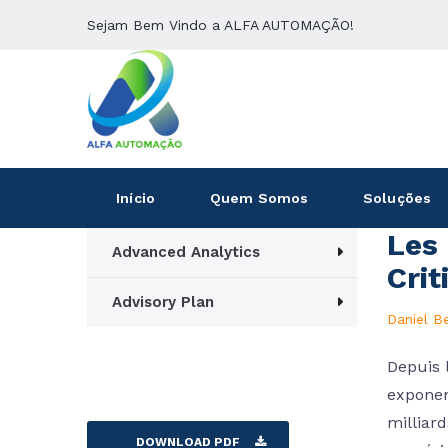
Sejam Bem Vindo a ALFA AUTOMAÇÃO!
Início
Quem Somos
Soluções
Les
Advanced Analytics
Crit
Advisory Plan
Daniel B
Depuis 
exponen
milliard
DOWNLOAD PDF