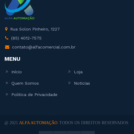
Rua Solon Pinheiro, 1227
(85) 4012-7575
contato@alfacomercial.com.br
MENU
Início
Loja
Quem Somos
Noticias
Politica de Privacidade
@ 2021
ALFA AUTOMAÇÃO
TODOS OS DIREITOS RESERVADOS.