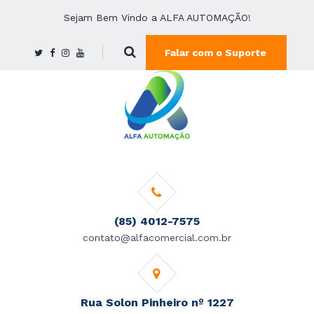
Sejam Bem Vindo a ALFA AUTOMAÇÃO!
Falar com o Suporte
(85) 4012-7575
contato@alfacomercial.com.br
Rua Solon Pinheiro nº 1227