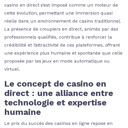
casino en direct s’est imposé comme un moteur de
cette évolution, permettant une immersion quasi
réelle dans un environnement de casino traditionnel.
La présence de croupiers en direct, animés par des
professionnels qualifiés, contribue à renforcer la
crédibilité et l’attractivité de ces plateformes, offrant
une expérience plus humaine et spontanée que celle
proposée par les jeux en mode automatique ou
virtuel.
Le concept de casino en
direct : une alliance entre
technologie et expertise
humaine
Le prix du succès des casinos en ligne repose en