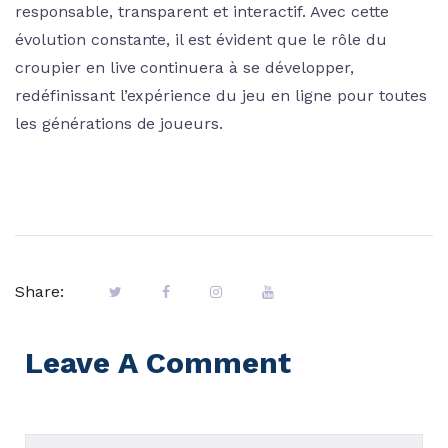
responsable, transparent et interactif. Avec cette
évolution constante, il est évident que le rôle du
croupier en live continuera à se développer,
redéfinissant l’expérience du jeu en ligne pour toutes
les générations de joueurs.
Share:
Leave A Comment