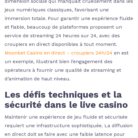
dimension sociale qui manquait cruellement dans les
jeux numériques classiques, favorisant une
immersion totale. Pour garantir une expérience fluide
et fiable, beaucoup de plateformes proposent un
service de streaming 24 heures sur 24, avec des
croupiers en direct disponibles à tout moment.
Moonbet Casino en direct – croupiers 24h/24
en est
un exemple, illustrant bien l’engagement des
opérateurs à fournir une qualité de streaming et
d’animation de haut niveau.
Les défis techniques et la
sécurité dans le live casino
Maintenir une expérience de jeu fluide et sécurisée
requiert une infrastructure sophistiquée. La diffusion
en direct doit se faire avec une faible latence pour