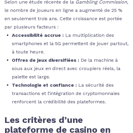
Selon une étude récente de la
Gambling Commission
,
le nombre de joueurs en ligne a augmenté de 25 %
en seulement trois ans. Cette croissance est portée
par plusieurs facteurs :
Accessibilité accrue :
La multiplication des
smartphones et la 5G permettent de jouer partout,
à toute heure.
Offres de jeux diversifiées :
De la machine à
sous aux jeux en direct avec croupiers réels, la
palette est large.
Technologie et confiance :
La sécurité des
transactions et l’intégration de cryptomonnaies
renforcent la crédibilité des plateformes.
Les critères d’une
plateforme de casino en