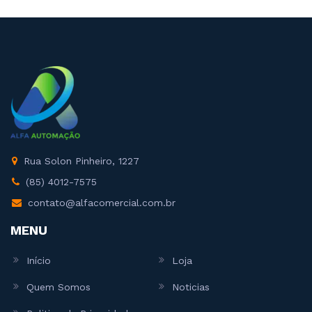
Rua Solon Pinheiro, 1227
(85) 4012-7575
contato@alfacomercial.com.br
MENU
Início
Loja
Quem Somos
Noticias