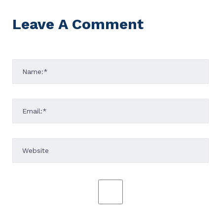
Leave A Comment