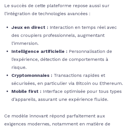
Le succès de cette plateforme repose aussi sur
l’intégration de technologies avancées :
Jeux en direct :
Interaction en temps réel avec
des croupiers professionnels, augmentant
l’immersion.
Intelligence artificielle :
Personnalisation de
l’expérience, détection de comportements à
risque.
Cryptomonnaies :
Transactions rapides et
sécurisées, en particulier via Bitcoin ou Ethereum.
Mobile first :
Interface optimisée pour tous types
d’appareils, assurant une expérience fluide.
Ce modèle innovant répond parfaitement aux
exigences modernes, notamment en matière de