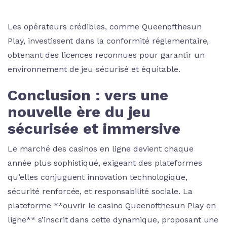
Les opérateurs crédibles, comme Queenofthesun
Play, investissent dans la conformité réglementaire,
obtenant des licences reconnues pour garantir un
environnement de jeu sécurisé et équitable.
Conclusion : vers une
nouvelle ère du jeu
sécurisée et immersive
Le marché des casinos en ligne devient chaque
année plus sophistiqué, exigeant des plateformes
qu’elles conjuguent innovation technologique,
sécurité renforcée, et responsabilité sociale. La
plateforme **ouvrir le casino Queenofthesun Play en
ligne** s’inscrit dans cette dynamique, proposant une