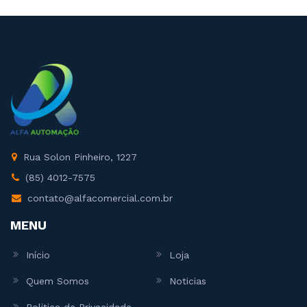
Rua Solon Pinheiro, 1227
(85) 4012-7575
contato@alfacomercial.com.br
MENU
Início
Loja
Quem Somos
Noticias
Politica de Privacidade