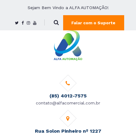
Sejam Bem Vindo a ALFA AUTOMAÇÃO!
Falar com o Suporte
(85) 4012-7575
contato@alfacomercial.com.br
Rua Solon Pinheiro nº 1227