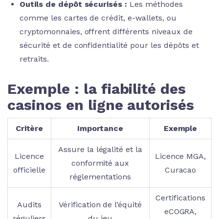
Outils de dépôt sécurisés :
Les méthodes
comme les cartes de crédit, e-wallets, ou
cryptomonnaies, offrent différents niveaux de
sécurité et de confidentialité pour les dépôts et
retraits.
Exemple : la fiabilité des
casinos en ligne autorisés
Critère
Importance
Exemple
Assure la légalité et la
Licence
Licence MGA,
conformité aux
officielle
Curacao
réglementations
Certifications
Audits
Vérification de l’équité
eCOGRA,
réguliers
du jeu