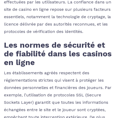
effectuées par les utilisateurs. La confiance dans un
site de casino en ligne repose sur plusieurs facteurs
essentiels, notamment la technologie de cryptage, la
licence délivrée par des autorités reconnues, et les
protocoles de vérification des identités.
Les normes de sécurité et
de fiabilité dans les casinos
en ligne
Les établissements agréés respectent des
réglementations strictes qui visent à protéger les
données personnelles et financières des joueurs. Par
exemple, l’utilisation de protocoles SSL (Secure
Sockets Layer) garantit que toutes les informations
échangées entre le site et le joueur sont cryptées,
empêchant toute interception extérieure. De plus,