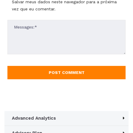
Salvar meus dados neste navegador para a próxima
vez que eu comentar.
Advanced Analytics