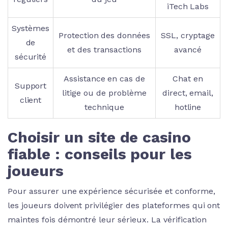
iTech Labs
Systèmes
Protection des données
SSL, cryptage
de
et des transactions
avancé
sécurité
Assistance en cas de
Chat en
Support
litige ou de problème
direct, email,
client
technique
hotline
Choisir un site de casino
fiable : conseils pour les
joueurs
Pour assurer une expérience sécurisée et conforme,
les joueurs doivent privilégier des plateformes qui ont
maintes fois démontré leur sérieux. La vérification