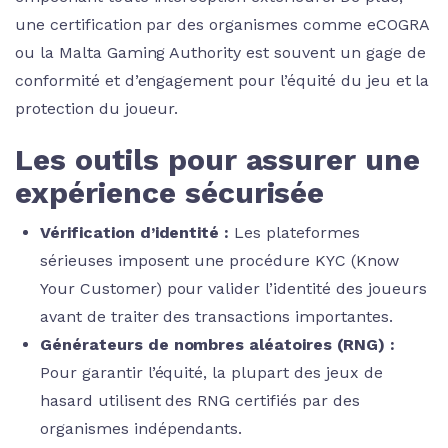
une certification par des organismes comme eCOGRA
ou la Malta Gaming Authority est souvent un gage de
conformité et d’engagement pour l’équité du jeu et la
protection du joueur.
Les outils pour assurer une
expérience sécurisée
Vérification d’identité :
Les plateformes
sérieuses imposent une procédure KYC (Know
Your Customer) pour valider l’identité des joueurs
avant de traiter des transactions importantes.
Générateurs de nombres aléatoires (RNG) :
Pour garantir l’équité, la plupart des jeux de
hasard utilisent des RNG certifiés par des
organismes indépendants.