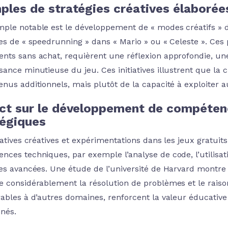
ples de stratégies créatives élaborée
ple notable est le développement de « modes créatifs » 
ies de « speedrunning » dans « Mario » ou « Celeste ». Ces
nts sans achat, requièrent une réflexion approfondie, u
sance minutieuse du jeu. Ces initiatives illustrent que la 
enus additionnels, mais plutôt de la capacité à exploiter 
ct sur le développement de compéten
tégiques
tiatives créatives et expérimentations dans les jeux gratu
nces techniques, par exemple l’analyse de code, l’utilisat
ies avancées. Une étude de l’université de Harvard montre 
e considérablement la résolution de problèmes et le rai
rables à d’autres domaines, renforcent la valeur éducative
nés.