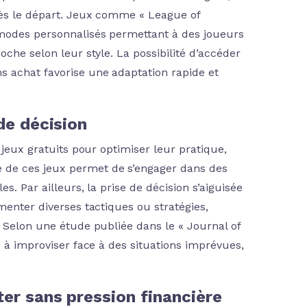
dès le départ. Jeux comme « League of
 modes personnalisés permettant à des joueurs
oche selon leur style. La possibilité d’accéder
s achat favorise une adaptation rapide et
de décision
 jeux gratuits pour optimiser leur pratique,
 de ces jeux permet de s’engager dans des
s. Par ailleurs, la prise de décision s’aiguisée
menter diverses tactiques ou stratégies,
. Selon une étude publiée dans le « Journal of
é à improviser face à des situations imprévues,
er sans pression financière