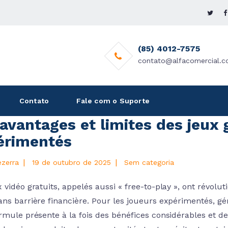
(85) 4012-7575
contato@alfacomercial.c
Contato
Fale com o Suporte
avantages et limites des jeux 
érimentés
|
|
ezerra
19 de outubro de 2025
Sem categoria
 vidéo gratuits, appelés aussi « free-to-play », ont révolu
ans barrière financière. Pour les joueurs expérimentés, gé
ormule présente à la fois des bénéfices considérables et 