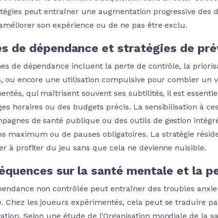
atégies peut entraîner une augmentation progressive des d
’améliorer son expérience ou de ne pas être exclu.
es de dépendance et stratégies de pré
nes de dépendance incluent la perte de contrôle, la priori
és, ou encore une utilisation compulsive pour combler un 
ntés, qui maîtrisent souvent ses subtilités, il est essenti
ges horaires ou des budgets précis. La sensibilisation à c
pagnes de santé publique ou des outils de gestion intégré
s maximum ou de pauses obligatoires. La stratégie réside
er à profiter du jeu sans que cela ne devienne nuisible.
équences sur la santé mentale et la p
endance non contrôlée peut entraîner des troubles anxieu
. Chez les joueurs expérimentés, cela peut se traduire p
ation. Selon une étude de l’Organisation mondiale de la s