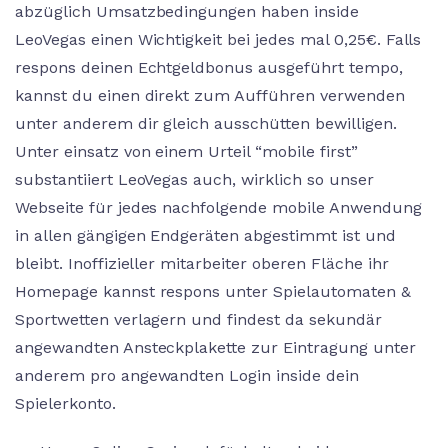
abzüglich Umsatzbedingungen haben inside
LeoVegas einen Wichtigkeit bei jedes mal 0,25€. Falls
respons deinen Echtgeldbonus ausgeführt tempo,
kannst du einen direkt zum Aufführen verwenden
unter anderem dir gleich ausschütten bewilligen.
Unter einsatz von einem Urteil “mobile first”
substantiiert LeoVegas auch, wirklich so unser
Webseite für jedes nachfolgende mobile Anwendung
in allen gängigen Endgeräten abgestimmt ist und
bleibt. Inoffizieller mitarbeiter oberen Fläche ihr
Homepage kannst respons unter Spielautomaten &
Sportwetten verlagern und findest da sekundär
angewandten Ansteckplakette zur Eintragung unter
anderem pro angewandten Login inside dein
Spielerkonto.