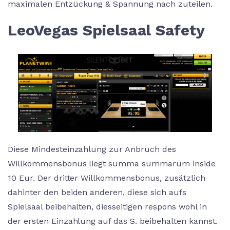
maximalen Entzückung & Spannung nach zuteilen.
LeoVegas Spielsaal Safety
Diese Mindesteinzahlung zur Anbruch des
Willkommensbonus liegt summa summarum inside
10 Eur. Der dritter Willkommensbonus, zusätzlich
dahinter den beiden anderen, diese sich aufs
Spielsaal beibehalten, diesseitigen respons wohl in
der ersten Einzahlung auf das S. beibehalten kannst.