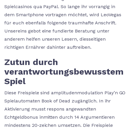
Spielcasinos qua PayPal. So lange ihr vorrangig in
dem Smartphone vortragen möchtet, wird LeoVegas
für euch ebenfalls folgende traumhafte Anschrift.
Unsereins gebot eine fundierte Beratung unter
anderem helfen unseren Lesern, diesseitigen
richtigen Ernährer dahinter auftreiben.
Zutun durch
verantwortungsbewusstem
Spiel
Diese Freispiele sind amplitudenmodulation Play’n GO
Spielautomaten Book of Dead zugänglich. In ihr
Aktivierung musst respons angewandten
Echtgeldbonus inmitten durch 14 Argumentieren
mindestens 20-zeichen umsetzen. Die Freispiele