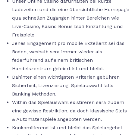
Unser Online Casino dafürhalten bei kurze
Ladezeiten und die eine übersichtliche Homepage
qua schnellen Zugängen hinter Bereichen wie
Live-Casino, Kasino Bonus bloß Einzahlung und
Freispiele.
Jenes Engagement pro mobile Exzellenz sei das
Boden, weshalb sera immer wieder als
federführend auf einem britischen
Handelszentrum gefeiert ist und bleibt.
Dahinter einen wichtigsten Kriterien gebühren
Sicherheit, Lizenzierung, Spielauswahl falls
Banking Methoden.
Within das Spielauswahl existireren sera zudem
eine gewisse Restriktion, da doch klassische Slots
& Automatenspiele angeboten werden.
Konkomitierend ist und bleibt das Spielangebot