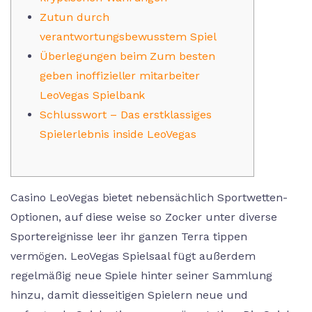
Zutun durch
verantwortungsbewusstem Spiel
Überlegungen beim Zum besten
geben inoffizieller mitarbeiter
LeoVegas Spielbank
Schlusswort – Das erstklassiges
Spielerlebnis inside LeoVegas
Casino LeoVegas bietet nebensächlich Sportwetten-
Optionen, auf diese weise so Zocker unter diverse
Sportereignisse leer ihr ganzen Terra tippen
vermögen. LeoVegas Spielsaal fügt außerdem
regelmäßig neue Spiele hinter seiner Sammlung
hinzu, damit diesseitigen Spielern neue und