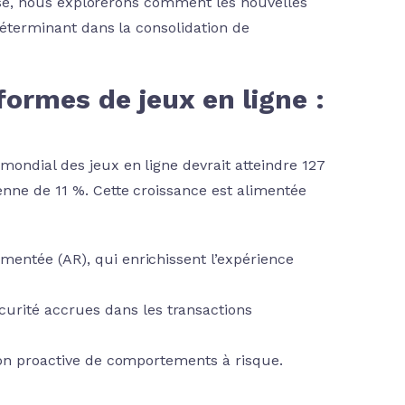
alyse, nous explorerons comment les nouvelles
déterminant dans la consolidation de
ormes de jeux en ligne :
mondial des jeux en ligne devrait atteindre 127
enne de 11 %. Cette croissance est alimentée
ugmentée (AR), qui enrichissent l’expérience
urité accrues dans les transactions
tion proactive de comportements à risque.