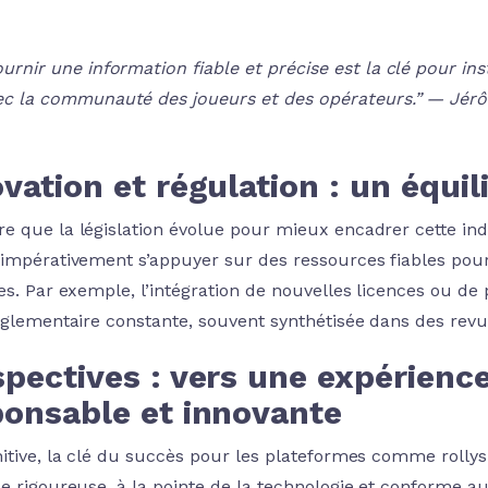
ournir une information fiable et précise est la clé pour in
ec la communauté des joueurs et des opérateurs.” — Jérôm
vation et régulation : un équil
e que la législation évolue pour mieux encadrer cette ind
 impérativement s’appuyer sur des ressources fiables pour
ies. Par exemple, l’intégration de nouvelles licences ou de
églementaire constante, souvent synthétisée dans des revues
pectives : vers une expérience
ponsable et innovante
nitive, la clé du succès pour les plateformes comme rollysp
se rigoureuse, à la pointe de la technologie et conforme 