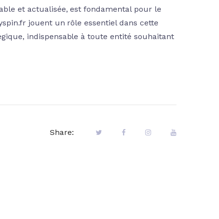
able et actualisée, est fondamental pour le
spin.fr jouent un rôle essentiel dans cette
égique, indispensable à toute entité souhaitant
Share: