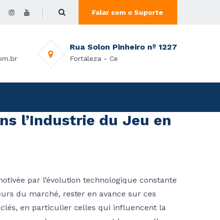
Falar com o Suporte
Rua Solon Pinheiro nº 1227
om.br
Fortaleza - Ce
ns l’Industrie du Jeu en
otivée par l’évolution technologique constante
eurs du marché, rester en avance sur ces
és, en particulier celles qui influencent la