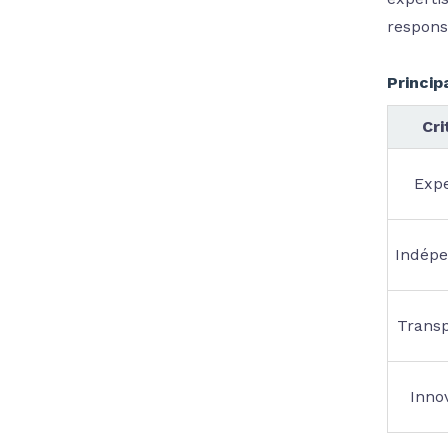
responsa
Princip
Cri
Expe
Indép
Trans
Inno