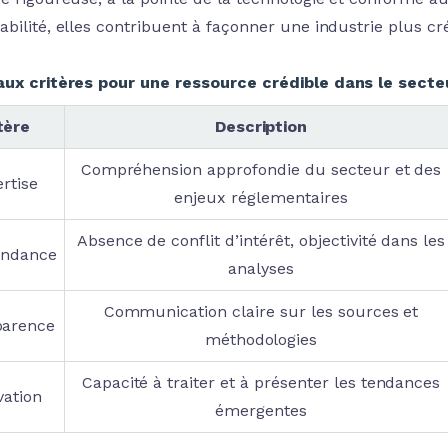
bilité, elles contribuent à façonner une industrie plus cr
aux critères pour une ressource crédible dans le secteu
tère
Description
Compréhension approfondie du secteur et des
rtise
enjeux réglementaires
Absence de conflit d’intérêt, objectivité dans les
endance
analyses
Communication claire sur les sources et
parence
méthodologies
Capacité à traiter et à présenter les tendances
vation
émergentes