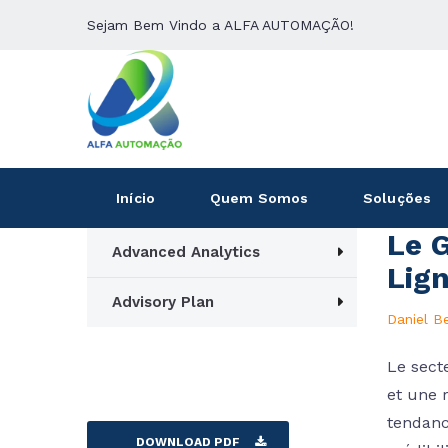
Sejam Bem Vindo a ALFA AUTOMAÇÃO!
Início
Quem Somos
Soluções
Le G
Advanced Analytics
Lign
Advisory Plan
Daniel B
Le sect
et une 
tendanc
DOWNLOAD PDF