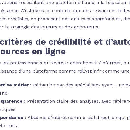
ovations nécessitent une plateforme fiable, à la fois sécu
roissance. C’est dans ce contexte que des ressources telle
ces crédibles, en proposant des analyses approfondies, des
er la stratégie des joueurs et des opérateurs.
critères de crédibilité et d’aut
ources en ligne
 les professionnels du secteur cherchent à s’informer, pl
issance d’une plateforme comme rollyspin.fr comme une 
rtise métier :
Rédaction par des spécialistes ayant une ex
gne.
sparence :
Présentation claire des analyses, avec référe
stiques.
épendance :
Absence d’intérêt commercial direct, ce qui ga
eformes.