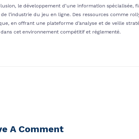
lusion, le développement d’une information spécialisée, fi
 de l’industrie du jeu en ligne. Des ressources comme rolly
ue, en offrant une plateforme d’analyse et de veille strat
 dans cet environnement compétitif et réglementé.
ve A Comment