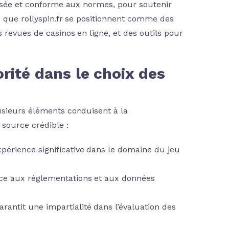
risée et conforme aux normes, pour soutenir
s que rollyspin.fr se positionnent comme des
 revues de casinos en ligne, et des outils pour
orité dans le choix des
usieurs éléments conduisent à la
source crédible :
périence significative dans le domaine du jeu
nce aux réglementations et aux données
rantit une impartialité dans l’évaluation des