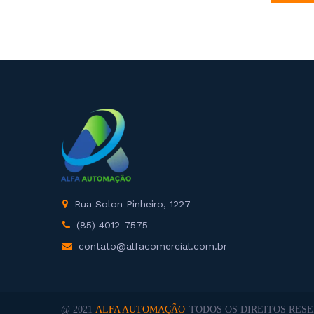
Rua Solon Pinheiro, 1227
(85) 4012-7575
contato@alfacomercial.com.br
@ 2021
ALFA AUTOMAÇÃO
TODOS OS DIREITOS RESE