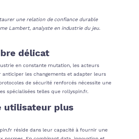
staurer une relation de confiance durable
e Lambert, analyste en industrie du jeu.
ibre délicat
ustrie en constante mutation, les acteurs
 anticiper les changements et adapter leurs
 protocoles de sécurité renforcés nécessite une
 spécialisées telles que rollyspin.fr.
 utilisateur plus
in.fr réside dans leur capacité à fournir une
aux normes. En combinant data, innovation et