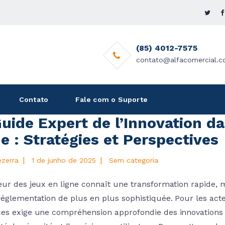
(85) 4012-7575
contato@alfacomercial.c
Contato
Fale com o Suporte
uide Expert de l’Innovation da
e : Stratégies et Perspectives
|
|
ezerra
1 de junho de 2025
Sem categoria
eur des jeux en ligne connaît une transformation rapide, m
réglementation de plus en plus sophistiquée. Pour les act
es exige une compréhension approfondie des innovations cl