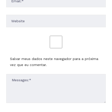
Salvar meus dados neste navegador para a próxima
vez que eu comentar.