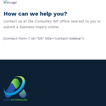
How can we help you?
Contact us at the Consultec WP office nearest to you or
submit a business inquiry online.
[contact-form-7 id="125" title="contact-sidebar"]