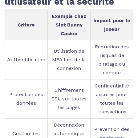
utilisateur et la sécurité
Exemple chez
Impact pour le
Critère
Slot Bunny
joueur
Casino
Réduction des
Utilisation de
risques de
Authentification
MFA lors de la
piratage du
connexion
compte
Confidentialité
Chiffrement
Protection des
assurée pour
SSL sur toutes
données
toutes les
les pages
transactions
Déconnexion
Prévention des
Gestion des
automatique
accès non