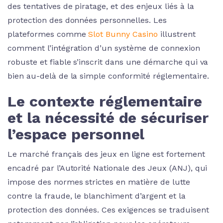
des tentatives de piratage, et des enjeux liés à la
protection des données personnelles. Les
plateformes comme
Slot Bunny Casino
illustrent
comment l’intégration d’un système de connexion
robuste et fiable s’inscrit dans une démarche qui va
bien au-delà de la simple conformité réglementaire.
Le contexte réglementaire
et la nécessité de sécuriser
l’espace personnel
Le marché français des jeux en ligne est fortement
encadré par l’Autorité Nationale des Jeux (ANJ), qui
impose des normes strictes en matière de lutte
contre la fraude, le blanchiment d’argent et la
protection des données. Ces exigences se traduisent