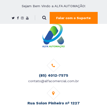
Sejam Bem Vindo a ALFA AUTOMAÇÃO!
Falar com o Suporte
(85) 4012-7575
contato@alfacomercial.com.br
Rua Solon Pinheiro nº 1227