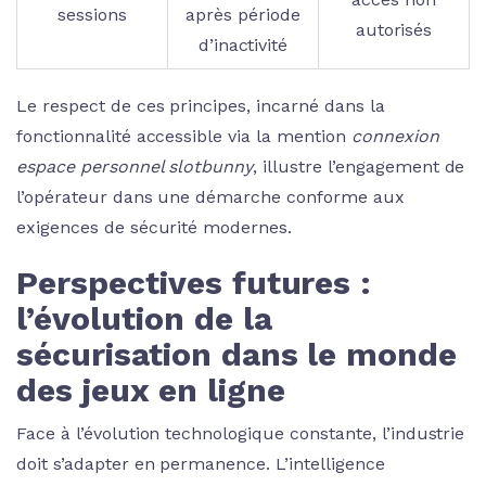
sessions
après période
autorisés
d’inactivité
Le respect de ces principes, incarné dans la
fonctionnalité accessible via la mention
connexion
espace personnel slotbunny
, illustre l’engagement de
l’opérateur dans une démarche conforme aux
exigences de sécurité modernes.
Perspectives futures :
l’évolution de la
sécurisation dans le monde
des jeux en ligne
Face à l’évolution technologique constante, l’industrie
doit s’adapter en permanence. L’intelligence