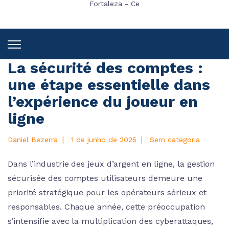
Fortaleza - Ce
La sécurité des comptes :
une étape essentielle dans
l’expérience du joueur en
ligne
|
|
Daniel Bezerra
1 de junho de 2025
Sem categoria
Dans l’industrie des jeux d’argent en ligne, la gestion
sécurisée des comptes utilisateurs demeure une
priorité stratégique pour les opérateurs sérieux et
responsables. Chaque année, cette préoccupation
s’intensifie avec la multiplication des cyberattaques,