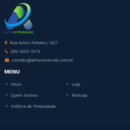
Rua Solon Pinheiro, 1227
(85) 4012-7575
contato@alfacomercial.com.br
MENU
Início
Loja
Quem Somos
Noticias
Politica de Privacidade