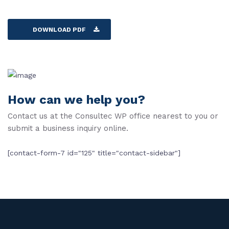
DOWNLOAD PDF
How can we help you?
Contact us at the Consultec WP office nearest to you or
submit a business inquiry online.
[contact-form-7 id="125" title="contact-sidebar"]