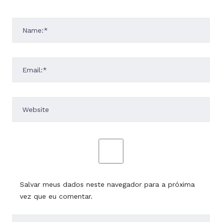
Salvar meus dados neste navegador para a próxima
vez que eu comentar.