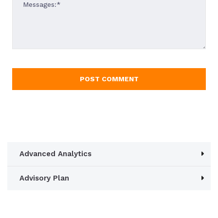
Advanced Analytics
Advisory Plan