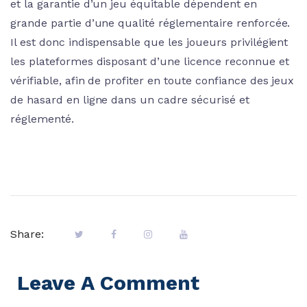
et la garantie d’un jeu équitable dépendent en
grande partie d’une qualité réglementaire renforcée.
Il est donc indispensable que les joueurs privilégient
les plateformes disposant d’une licence reconnue et
vérifiable, afin de profiter en toute confiance des jeux
de hasard en ligne dans un cadre sécurisé et
réglementé.
Share:
Leave A Comment