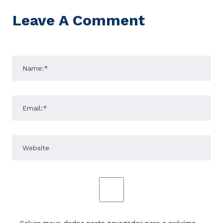
Leave A Comment