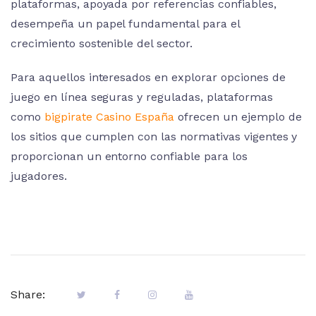
plataformas, apoyada por referencias confiables,
desempeña un papel fundamental para el
crecimiento sostenible del sector.
Para aquellos interesados en explorar opciones de
juego en línea seguras y reguladas, plataformas
como
bigpirate Casino España
ofrecen un ejemplo de
los sitios que cumplen con las normativas vigentes y
proporcionan un entorno confiable para los
jugadores.
Share: