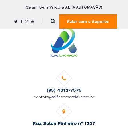
Sejam Bem Vindo a ALFA AUTOMAÇÃO!
Falar com o Suporte
(85) 4012-7575
contato@alfacomercial.com.br
Rua Solon Pinheiro nº 1227