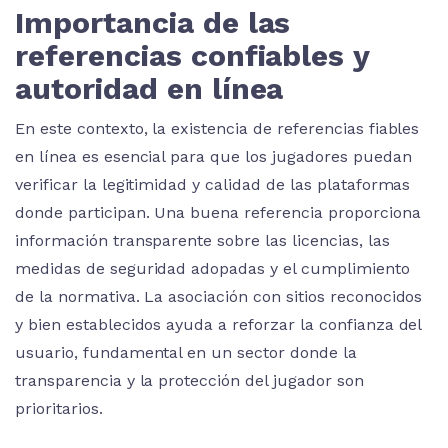
Importancia de las
referencias confiables y
autoridad en línea
En este contexto, la existencia de referencias fiables
en línea es esencial para que los jugadores puedan
verificar la legitimidad y calidad de las plataformas
donde participan. Una buena referencia proporciona
información transparente sobre las licencias, las
medidas de seguridad adopadas y el cumplimiento
de la normativa. La asociación con sitios reconocidos
y bien establecidos ayuda a reforzar la confianza del
usuario, fundamental en un sector donde la
transparencia y la protección del jugador son
prioritarios.