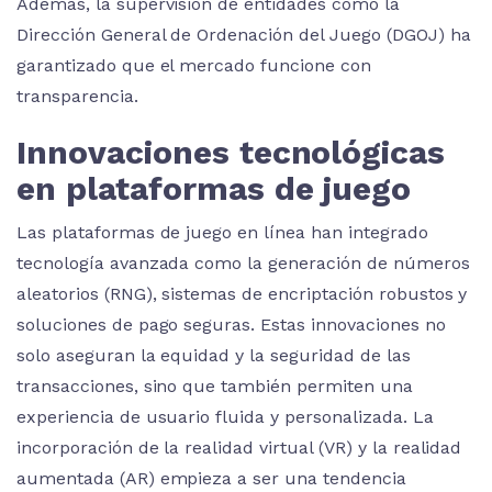
Además, la supervisión de entidades como la
Dirección General de Ordenación del Juego (DGOJ) ha
garantizado que el mercado funcione con
transparencia.
Innovaciones tecnológicas
en plataformas de juego
Las plataformas de juego en línea han integrado
tecnología avanzada como la generación de números
aleatorios (RNG), sistemas de encriptación robustos y
soluciones de pago seguras. Estas innovaciones no
solo aseguran la equidad y la seguridad de las
transacciones, sino que también permiten una
experiencia de usuario fluida y personalizada. La
incorporación de la realidad virtual (VR) y la realidad
aumentada (AR) empieza a ser una tendencia