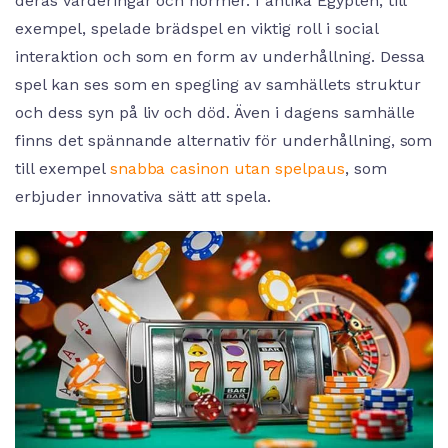
deras värderingar och normer. I antika Egypten, till
exempel, spelade brädspel en viktig roll i social
interaktion och som en form av underhållning. Dessa
spel kan ses som en spegling av samhällets struktur
och dess syn på liv och död. Även i dagens samhälle
finns det spännande alternativ för underhållning, som
till exempel
snabba casinon utan spelpaus
, som
erbjuder innovativa sätt att spela.