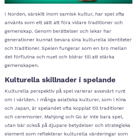
I Norden, särskilt inom samisk kultur, har spel ofta
använts som ett sätt att föra vidare traditioner och
gemenskap. Genom berättelser och lekar har
generationer kunnat bevara sina kulturella identiteter
och traditioner. Spelen fungerar som en bro mellan
det förflutna och nuet och bidrar till att stärka
gemenskapen.
Kulturella skillnader i spelande
Kulturella perspektiv på spel varierar avsevärt runt
om i världen. I många asiatiska kulturer, som i Kina
och Japan, är spelandet ofta kopplat till traditioner
och ceremonier. Mahjong och Go är inte bara spel,
utan bär också på djupare betydelser och strategiska
element som reflekterar kulturella värderingar som