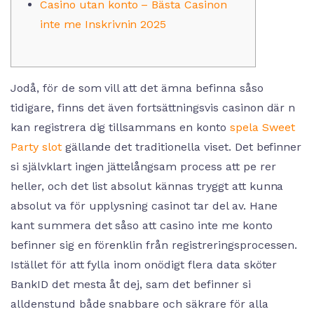
Casino utan konto – Bästa Casinon
inte me Inskrivnin 2025
Jodå, för de som vill att det ämna befinna såso
tidigare, finns det även fortsättningsvis casinon där n
kan registrera dig tillsammans en konto
spela Sweet
Party slot
gällande det traditionella viset. Det befinner
si självklart ingen jättelångsam process att pe rer
heller, och det list absolut kännas tryggt att kunna
absolut va för upplysning casinot tar del av.
Hane
kant summera det såso att casino inte me konto
befinner sig en förenklin från registreringsprocessen.
Istället för att fylla inom onödigt flera data sköter
BankID det mesta åt dej, sam det befinner si
alldenstund både snabbare och säkrare för alla