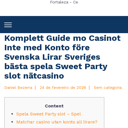
Fortaleza - Ce
Komplett Guide mo Casinot
Inte med Konto före
Svenska Lirar Sveriges
bästa spela Sweet Party
slot nätcasino
|
|
Daniel Bezerra
24 de fevereiro de 2026
Sem categoria
Content
Spela Sweet Party slot – Spel
Matchar casino utan konto all lirare?