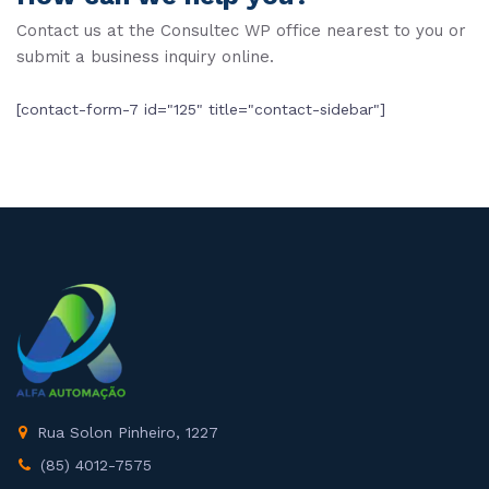
Contact us at the Consultec WP office nearest to you or
submit a business inquiry online.
[contact-form-7 id="125" title="contact-sidebar"]
Rua Solon Pinheiro, 1227
(85) 4012-7575