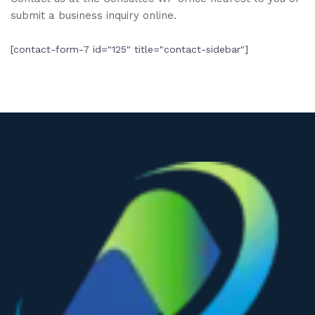
submit a business inquiry online.
[contact-form-7 id="125" title="contact-sidebar"]