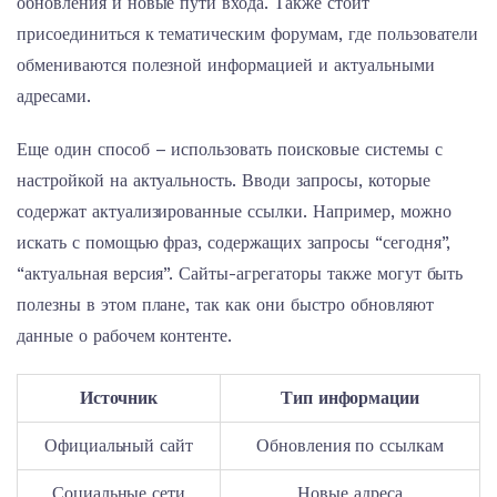
обновления и новые пути входа. Также стоит
присоединиться к тематическим форумам, где пользователи
обмениваются полезной информацией и актуальными
адресами.
Еще один способ – использовать поисковые системы с
настройкой на актуальность. Вводи запросы, которые
содержат актуализированные ссылки. Например, можно
искать с помощью фраз, содержащих запросы “сегодня”,
“актуальная версия”. Сайты-агрегаторы также могут быть
полезны в этом плане, так как они быстро обновляют
данные о рабочем контенте.
Источник
Тип информации
Официальный сайт
Обновления по ссылкам
Социальные сети
Новые адреса