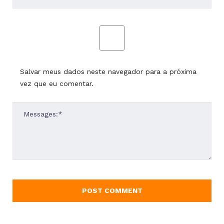
Salvar meus dados neste navegador para a próxima
vez que eu comentar.