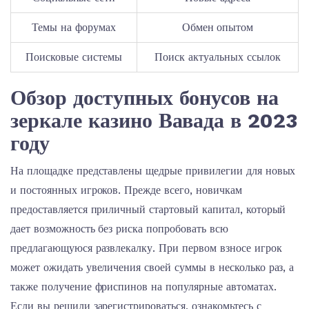
Темы на форумах
Обмен опытом
Поисковые системы
Поиск актуальных ссылок
Обзор доступных бонусов на
зеркале казино Вавада в 2023
году
На площадке представлены щедрые привилегии для новых
и постоянных игроков. Прежде всего, новичкам
предоставляется приличный стартовый капитал, который
дает возможность без риска попробовать всю
предлагающуюся развлекалку. При первом взносе игрок
может ожидать увеличения своей суммы в несколько раз, а
также получение фриспинов на популярные автоматах.
Если вы решили зарегистрироваться, ознакомьтесь с