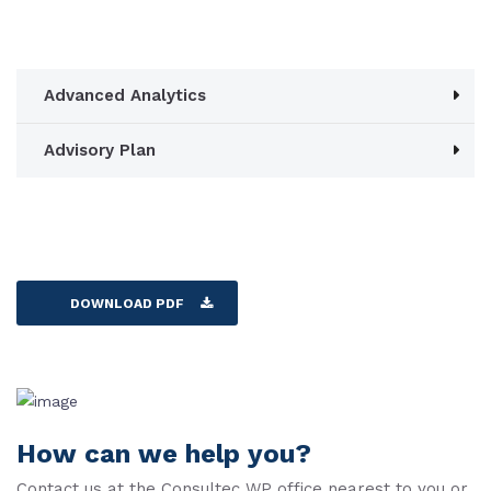
Advanced Analytics
Advisory Plan
DOWNLOAD PDF
How can we help you?
Contact us at the Consultec WP office nearest to you or