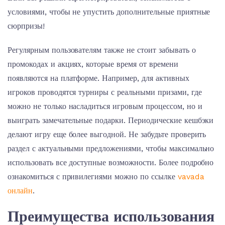
условиями, чтобы не упустить дополнительные приятные
сюрпризы!
Регулярным пользователям также не стоит забывать о
промокодах и акциях, которые время от времени
появляются на платформе. Например, для активных
игроков проводятся турниры с реальными призами, где
можно не только насладиться игровым процессом, но и
выиграть замечательные подарки. Периодические кешбэки
делают игру еще более выгодной. Не забудьте проверить
раздел с актуальными предложениями, чтобы максимально
использовать все доступные возможности. Более подробно
ознакомиться с привилегиями можно по ссылке
vavada
онлайн
.
Преимущества использования