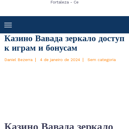
Fortaleza - Ce
Казино Вавада зеркало доступ
к играм и бонусам
|
|
Daniel Bezerra
4 de janeiro de 2024
Sem categoria
Казино Вавада зеркало