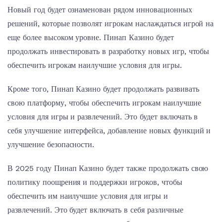
Новый год будет ознаменован рядом инновационных
решений, которые позволят игрокам наслаждаться игрой на
еще более высоком уровне. Пинап Казино будет
продолжать инвестировать в разработку новых игр, чтобы
обеспечить игрокам наилучшие условия для игры.
Кроме того, Пинап Казино будет продолжать развивать
свою платформу, чтобы обеспечить игрокам наилучшие
условия для игры и развлечений. Это будет включать в
себя улучшение интерфейса, добавление новых функций и
улучшение безопасности.
В 2025 году Пинап Казино будет также продолжать свою
политику поощрения и поддержки игроков, чтобы
обеспечить им наилучшие условия для игры и
развлечений. Это будет включать в себя различные