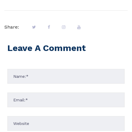
Share:
Leave A Comment