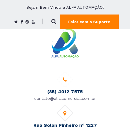
Sejam Bem Vindo a ALFA AUTOMAÇÃO!
Falar com o Suporte
(85) 4012-7575
contato@alfacomercial.com.br
Rua Solon Pinheiro nº 1227