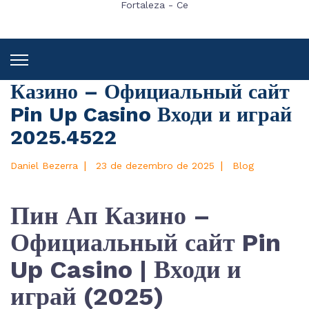
Fortaleza - Ce
Казино – Официальный сайт
Pin Up Casino Входи и играй
2025.4522
|
|
Daniel Bezerra
23 de dezembro de 2025
Blog
Пин Ап Казино –
Официальный сайт Pin
Up Casino | Входи и
играй (2025)