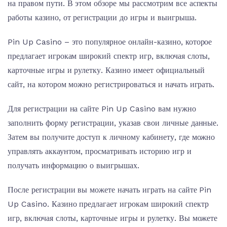
на правом пути. В этом обзоре мы рассмотрим все аспекты
работы казино, от регистрации до игры и выигрыша.
Pin Up Casino – это популярное онлайн-казино, которое
предлагает игрокам широкий спектр игр, включая слоты,
карточные игры и рулетку. Казино имеет официальный
сайт, на котором можно регистрироваться и начать играть.
Для регистрации на сайте Pin Up Casino вам нужно
заполнить форму регистрации, указав свои личные данные.
Затем вы получите доступ к личному кабинету, где можно
управлять аккаунтом, просматривать историю игр и
получать информацию о выигрышах.
После регистрации вы можете начать играть на сайте Pin
Up Casino. Казино предлагает игрокам широкий спектр
игр, включая слоты, карточные игры и рулетку. Вы можете