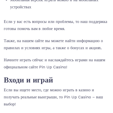
устройствах
Если у вас есть вопросы или проблемы, то наш поддержка
готовы помочь вам в любое время.
Также, на нашем сайте вы можете найти информацию о
правилах и условиях игры, а также о бонусах и акциях.
Начните играть сейчас и наслаждайтесь играми на нашем
официальном сайте Pin Up Casino!
Входи и играй
Если вы ищете место, где можно играть в казино и
получать реальные выигрыши, то Pin Up Casino – ваш
выбор!