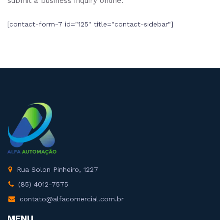
submit a business inquiry online.
[contact-form-7 id="125" title="contact-sidebar"]
Rua Solon Pinheiro, 1227
(85) 4012-7575
contato@alfacomercial.com.br
MENU