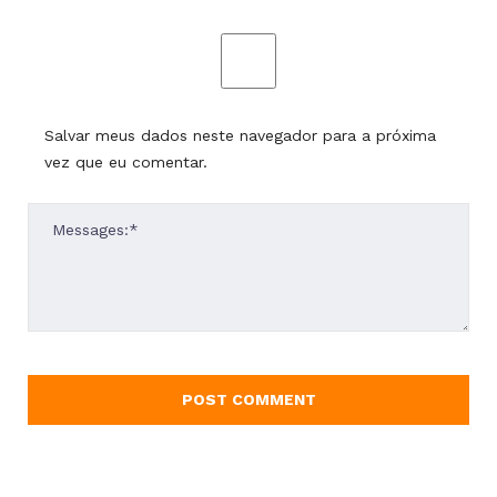
Salvar meus dados neste navegador para a próxima
vez que eu comentar.