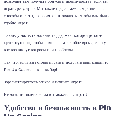
позволяет вам получать бонусы и преимущества, если вы
играть регулярно. Мы также предлагаем вам различные
способы оплаты, включая криптовалюты, чтобы вам было
удобно играть.
Также, у нас есть команда поддержки, которая работает
круглосуточно, чтобы помочь вам в любое время, если у
вас возникнут вопросы или проблемы.
Так что, если вы готовы играть и получать выигрыши, то
Pin Up Casino – ваш выбор!
Зарегистрируйтесь сейчас и начните играть!
Никогда не знаете, когда вы можете выиграть!
Удобство и безопасность в Pin