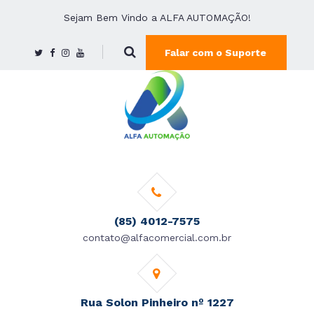
Sejam Bem Vindo a ALFA AUTOMAÇÃO!
Falar com o Suporte
(85) 4012-7575
contato@alfacomercial.com.br
Rua Solon Pinheiro nº 1227