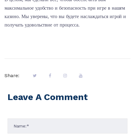
максимальное удобство и безопасность при игре в нашем
казино. Мы уверены, что вы будете наслаждаться игрой и
получать удовольствие от процесса.
Share:
Leave A Comment