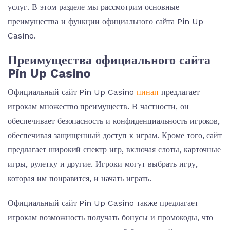
услуг. В этом разделе мы рассмотрим основные
преимущества и функции официального сайта Pin Up
Casino.
Преимущества официального сайта
Pin Up Casino
Официальный сайт Pin Up Casino
пинап
предлагает
игрокам множество преимуществ. В частности, он
обеспечивает безопасность и конфиденциальность игроков,
обеспечивая защищенный доступ к играм. Кроме того, сайт
предлагает широкий спектр игр, включая слоты, карточные
игры, рулетку и другие. Игроки могут выбрать игру,
которая им понравится, и начать играть.
Официальный сайт Pin Up Casino также предлагает
игрокам возможность получать бонусы и промокоды, что