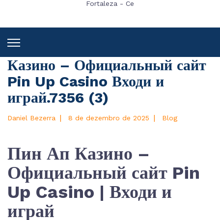
Fortaleza - Ce
Казино – Официальный сайт
Pin Up Casino Входи и
играй.7356 (3)
|
|
Daniel Bezerra
8 de dezembro de 2025
Blog
Пин Ап Казино –
Официальный сайт Pin
Up Casino | Входи и
играй