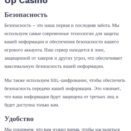
Up Casino
Безопасность
Безопасность – это наша первая и последняя забота. Мы
используем самые современные технологии для защиты
вашей информации и обеспечения безопасности вашего
игрового аккаунта. Наш сервер находится в зоне,
защищенной от хакеров и других угроз, что обеспечивает
максимальную безопасность вашей информации.
Мы также используем SSL-шифрование, чтобы обеспечить
безопасность передачи вашей информации. Это означает,
что ваша информация будет защищена от третьих лиц и
будет доступна только вам.
Удобство
Мы понимаем, что вам нужно время, чтобы насладиться