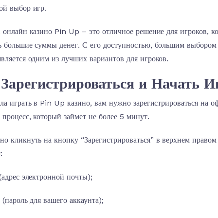
ой выбор игр.
 онлайн казино Pin Up – это отличное решение для игроков, 
ь большие суммы денег. С его доступностью, большим выбором 
вляется одним из лучших вариантов для игроков.
Зарегистрироваться и Начать И
ла играть в Pin Up казино, вам нужно зарегистрироваться на 
процесс, который займет не более 5 минут.
о кликнуть на кнопку “Зарегистрироваться” в верхнем правом 
:
(адрес электронной почты);
 (пароль для вашего аккаунта);