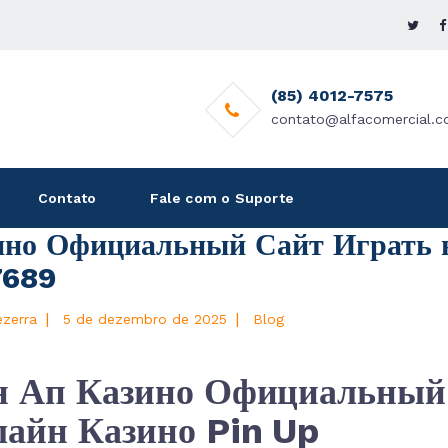
(85) 4012-7575
contato@alfacomercial.c
Contato
Fale com o Suporte
ино Официальный Сайт Играть 
7689
|
|
ezerra
5 de dezembro de 2025
Blog
 Ап Казино Официальный 
айн Казино Pin Up