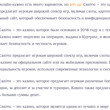
онлайн-казино есть много вариантов, но
pin up
Casino – это о
предлагает игрокам широкий спектр игр, включая слоты, карточ
ный сайт, который обеспечивает безопасность и конфиденциал
asino – это казино, которое было основано в 2016 году и с те
Казино имеет лицензию на операцию, выдана в Куртрахе, и явл
вает безопасность и честность игроков.
asino предлагает игрокам широкий спектр игр, включая слоты,
 казино на официальном сайте или на мобильном приложении. 
циальность игроков, используя современные технологии и сис
asino – это казино, которое предлагает игрокам различные бо
цию, за депозит и за участие в турнирах. Казино также предлаг
ь большие суммы денег.
asino – это казино, которое является одним из лучших в мире