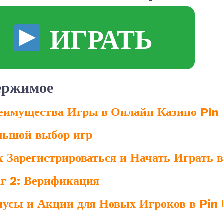
ИГРАТЬ
ержимое
еимущества Игры в Онлайн Казино Pin
льшой выбор игр
к Зарегистрироваться и Начать Играть в
г 2: Верификация
нусы и Акции для Новых Игроков в Pin