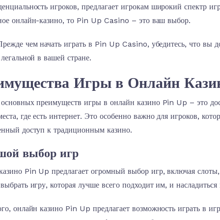
денциальность игроков, предлагает игрокам широкий спектр иг
ое онлайн-казино, то Pin Up Casino – это ваш выбор.
режде чем начать играть в Pin Up Casino, убедитесь, что вы до
 легальной в вашей стране.
имущества Игры в Онлайн Кази
 основных преимуществ игры в онлайн казино Pin Up – это дос
еста, где есть интернет. Это особенно важно для игроков, кот
енный доступ к традиционным казино.
шой выбор игр
азино Pin Up предлагает огромный выбор игр, включая слоты, 
выбрать игру, которая лучше всего подходит им, и насладиться
го, онлайн казино Pin Up предлагает возможность играть в иг