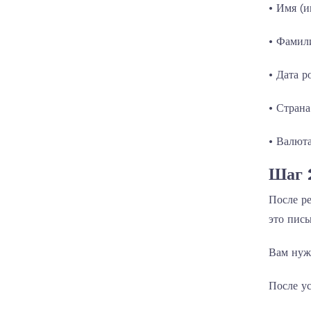
• Имя (и
• Фамили
• Дата р
• Страна
• Валюта
Шаг 
После р
это пись
Вам нужн
После ус