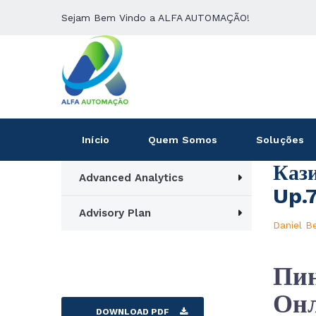
Sejam Bem Vindo a ALFA AUTOMAÇÃO!
Início
Quem Somos
Soluções
Каз
Advanced Analytics
Up.
Advisory Plan
Daniel B
Пин
Онл
DOWNLOAD PDF