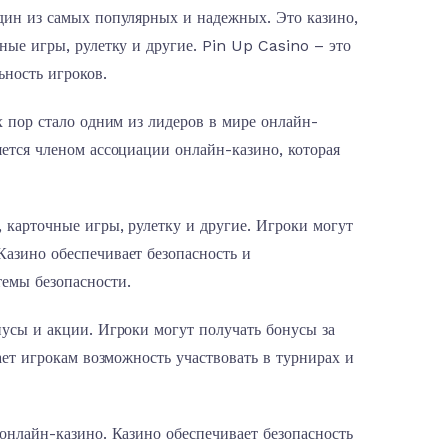
дин из самых популярных и надежных. Это казино,
ные игры, рулетку и другие. Pin Up Casino – это
ьность игроков.
х пор стало одним из лидеров в мире онлайн-
яется членом ассоциации онлайн-казино, которая
 карточные игры, рулетку и другие. Игроки могут
Казино обеспечивает безопасность и
темы безопасности.
нусы и акции. Игроки могут получать бонусы за
ает игрокам возможность участвовать в турнирах и
 онлайн-казино. Казино обеспечивает безопасность