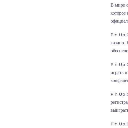
В мире 
которое 
официаль
Pin Up C
казино. 
обеспечи
Pin Up C
играть в
конфиден
Pin Up C
регистра
выиграт
Pin Up C