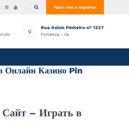
Falar com o Suporte
Rua Solon Pinheiro nº 1227
om.br
Fortaleza - Ce
в Онлайн Казино Pin
Сайт – Играть в