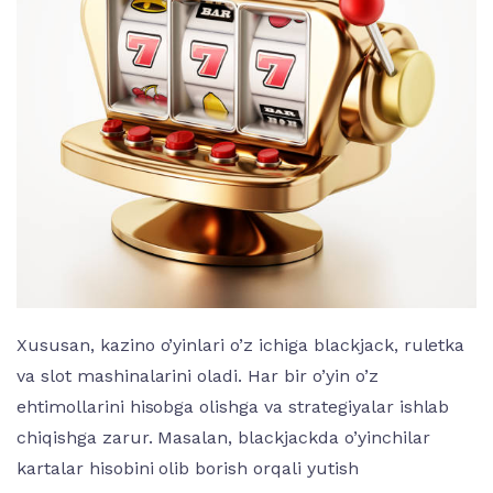
Xususan, kazino o’yinlari o’z ichiga blackjack, ruletka
va slot mashinalarini oladi. Har bir o’yin o’z
ehtimollarini hisobga olishga va strategiyalar ishlab
chiqishga zarur. Masalan, blackjackda o’yinchilar
kartalar hisobini olib borish orqali yutish