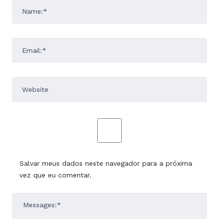
Salvar meus dados neste navegador para a próxima
vez que eu comentar.