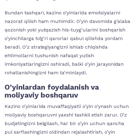
Bundan tashqari, kazino o’yinlarida emotsiyalarni
nazorat qilish ham muhimdir. O’yin davomida g’alaba
qozonish yoki yutqazish his-tuyg’ularini boshqarish
o’yinchilarga to’g’ri qarorlar qabul qilishda yordam
beradi. O’z strategiyangizni ishlab chiqishda
ehtimollarni tushunish nafaqat yutish
imkoniyatlaringizni oshiradi, balki o’yin jarayonidan
rohatlanishingizni ham ta’minlaydi.
O’yinlardan foydalanish va
moliyaviy boshqaruv
Kazino o’yinlarida muvaffaqiyatli o’yin o’ynash uchun
moliyaviy boshqaruvni yaxshi tashkil etish zarur. O’z
budjetingizni belgilash, har bir o’yin uchun qancha
pul sarflashingizni oldindan rejalashtirish, o’yin