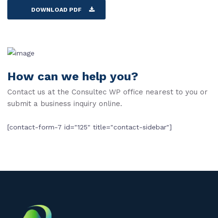
DOWNLOAD PDF
How can we help you?
Contact us at the Consultec WP office nearest to you or
submit a business inquiry online.
[contact-form-7 id="125" title="contact-sidebar"]