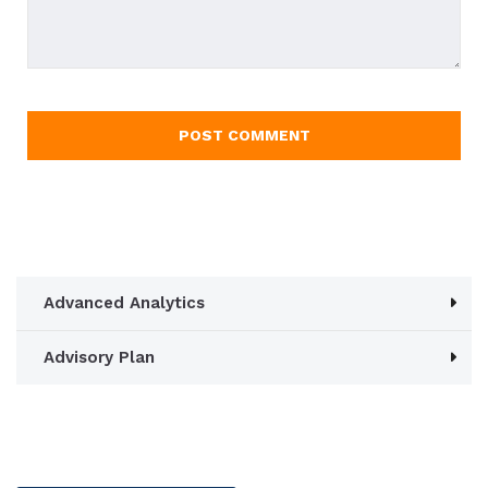
Advanced Analytics
Advisory Plan