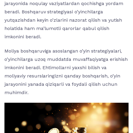
jarayonida noqulay vaziyatlardan qochishga yordam
beradi. Boshqaruv strategiyasi o’yinchilarga
yutqazishdan keyin o’zlarini nazorat qilish va yutish
holatida ham ma’lumotli qarorlar qabul qilish
imkonini beradi.
Moliya boshqaruviga asoslangan o’yin strategiyalari,
o’yinchilarga uzoq muddatda muvaffaqiyatga erishish
imkonini beradi. Ehtimollarni yaxshi bilish va
moliyaviy resurslaringizni qanday boshqarish, o’yin
jarayonini yanada qiziqarli va foydali qilish uchun
muhimdir.