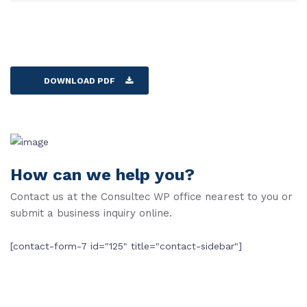
DOWNLOAD PDF
How can we help you?
Contact us at the Consultec WP office nearest to you or
submit a business inquiry online.
[contact-form-7 id="125" title="contact-sidebar"]