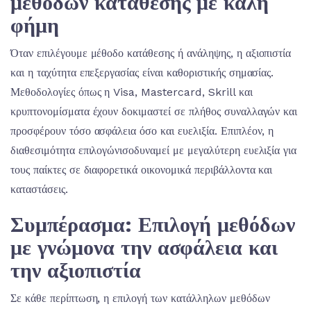
μεθόδων κατάθεσης με καλή
φήμη
Όταν επιλέγουμε μέθοδο κατάθεσης ή ανάληψης, η αξιοπιστία
και η ταχύτητα επεξεργασίας είναι καθοριστικής σημασίας.
Μεθοδολογίες όπως η Visa, Mastercard, Skrill και
κρυπτονομίσματα έχουν δοκιμαστεί σε πλήθος συναλλαγών και
προσφέρουν τόσο ασφάλεια όσο και ευελιξία. Επιπλέον, η
διαθεσιμότητα επιλογώνισοδυναμεί με μεγαλύτερη ευελιξία για
τους παίκτες σε διαφορετικά οικονομικά περιβάλλοντα και
καταστάσεις.
Συμπέρασμα: Επιλογή μεθόδων
με γνώμονα την ασφάλεια και
την αξιοπιστία
Σε κάθε περίπτωση, η επιλογή των κατάλληλων μεθόδων