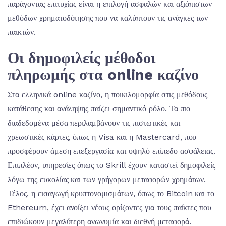
παράγοντας επιτυχίας είναι η επιλογή ασφαλών και αξιόπιστων
μεθόδων χρηματοδότησης που να καλύπτουν τις ανάγκες των
παικτών.
Οι δημοφιλείς μέθοδοι
πληρωμής στα online καζίνο
Στα ελληνικά online καζίνο, η ποικιλομορφία στις μεθόδους
κατάθεσης και ανάληψης παίζει σημαντικό ρόλο. Τα πιο
διαδεδομένα μέσα περιλαμβάνουν τις πιστωτικές και
χρεωστικές κάρτες, όπως η Visa και η Mastercard, που
προσφέρουν άμεση επεξεργασία και υψηλό επίπεδο ασφάλειας.
Επιπλέον, υπηρεσίες όπως το Skrill έχουν καταστεί δημοφιλείς
λόγω της ευκολίας και των γρήγορων μεταφορών χρημάτων.
Τέλος, η εισαγωγή κρυπτονομισμάτων, όπως το Bitcoin και το
Ethereum, έχει ανοίξει νέους ορίζοντες για τους παίκτες που
επιδιώκουν μεγαλύτερη ανωνυμία και διεθνή μεταφορά.