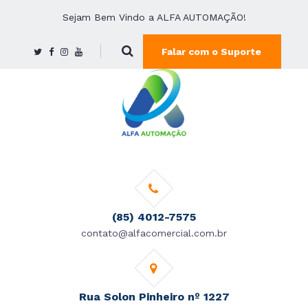
Sejam Bem Vindo a ALFA AUTOMAÇÃO!
Falar com o Suporte
(85) 4012-7575
contato@alfacomercial.com.br
Rua Solon Pinheiro nº 1227