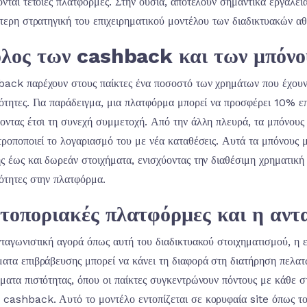
ονται τέτοιες πλατφόρμες. Στην ουσία, αποτελούν σημαντικά εργαλεί
ότερη στρατηγική του επιχειρηματικού μοντέλου των διαδικτυακών αθ
λος των cashback και των μπόν
ack παρέχουν στους παίκτες ένα ποσοστό των χρημάτων που έχουν χ
ότητες. Για παράδειγμα, μια πλατφόρμα μπορεί να προσφέρει 10% ε
οντας έτσι τη συνεχή συμμετοχή. Από την άλλη πλευρά, τα μπόνου
τροποποιεί το λογαριασμό του με νέα καταθέσεις. Αυτά τα μπόνους 
ς έως και δωρεάν στοιχήματα, ενισχύοντας την διαθέσιμη χρηματική 
ότητες στην πλατφόρμα.
οποριακές πλατφόρμες και η αντ
νταγωνιστική αγορά όπως αυτή του διαδικτυακού στοιχηματισμού, η
ατα επιβράβευσης μπορεί να κάνει τη διαφορά στη διατήρηση πελατώ
ματα πιστότητας, όπου οι παίκτες συγκεντρώνουν πόντους με κάθε στ
cashback. Αυτό το μοντέλο εντοπίζεται σε κορυφαία site όπως τ