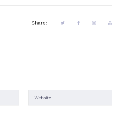
Share: