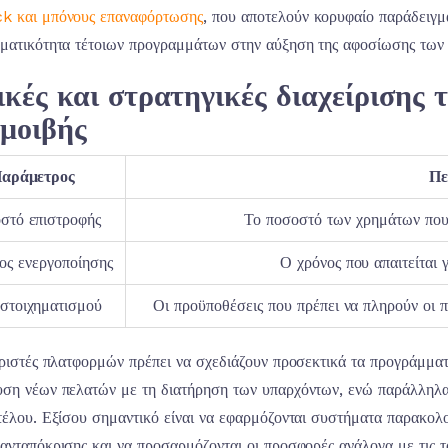
k και μπόνους επαναφόρτωσης
, που αποτελούν κορυφαίο παράδειγμ
ματικότητα τέτοιων προγραμμάτων στην αύξηση της αφοσίωσης των 
ικές και στρατηγικές διαχείρισης
μοιβής
αράμετρος
Πε
στό επιστροφής
Το ποσοστό των χρημάτων που
ος ενεργοποίησης
Ο χρόνος που απαιτείται 
στοιχηματισμού
Οι προϋποθέσεις που πρέπει να πληρούν οι 
ιριστές πλατφορμών πρέπει να σχεδιάζουν προσεκτικά τα προγράμματ
ση νέων πελατών με τη διατήρηση των υπαρχόντων, ενώ παράλληλα 
τέλου. Εξίσου σημαντικό είναι να εφαρμόζονται συστήματα παρακολο
ανταπόκρισης και να προσαρμόζονται οι προσφορές ανάλογα με τις τά