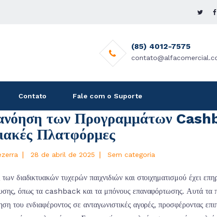
(85) 4012-7575
contato@alfacomercial.c
Contato
Fale com o Suporte
ανόηση των Προγραμμάτων Cashb
ιακές Πλατφόρμες
|
|
ezerra
28 de abril de 2025
Sem categoria
 των διαδικτυακών τυχερών παιχνιδιών και στοιχηματισμού έχει επ
υσης, όπως τα cashback και τα μπόνους επαναφόρτωσης. Αυτά τα 
ηση του ενδιαφέροντος σε ανταγωνιστικές αγορές, προσφέροντας επιπ