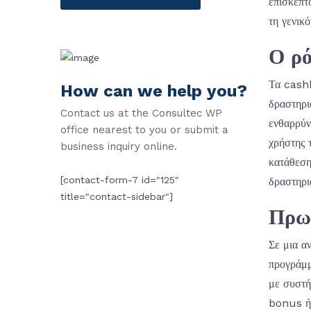
επισκέπτ
τη γενικ
Ο ρό
Τα cashb
How can we help you?
δραστηρι
Contact us at the Consultec WP
ενθαρρύν
office nearest to you or submit a
χρήστης 
business inquiry online.
κατάθεση
[contact-form-7 id="125"
δραστηρι
title="contact-sidebar"]
Πρωτ
Σε μια α
προγράμμ
με συστή
bonus ή 