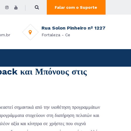
Falar com o Suporte
Rua Solon Pinheiro nº 1227
om.br
Fortaleza - Ce
ack και Μπόνους στις
ηρεαστεί σημαντικά από την υιοθέτηση προγραμμάτων
προγράμματα στοχεύουν στη διατήρηση πελατών και
λέον αξία και κίνητρα σε χρήστες που συχνά