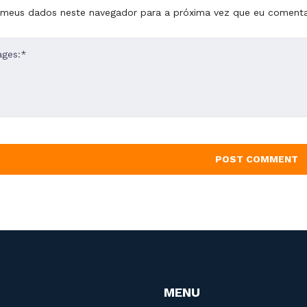
 meus dados neste navegador para a próxima vez que eu comenta
MENU