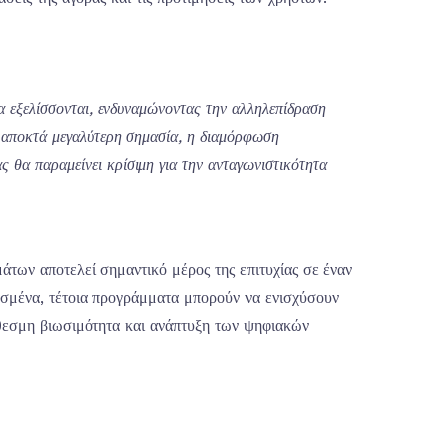
α εξελίσσονται, ενδυναμώνοντας την αλληλεπίδραση
 αποκτά μεγαλύτερη σημασία, η διαμόρφωση
α παραμείνει κρίσιμη για την ανταγωνιστικότητα
των αποτελεί σημαντικό μέρος της επιτυχίας σε έναν
σμένα, τέτοια προγράμματα μπορούν να ενισχύσουν
όθεσμη βιωσιμότητα και ανάπτυξη των ψηφιακών