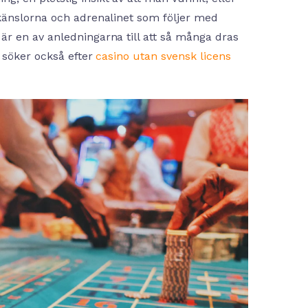
känslorna och adrenalinet som följer med
r en av anledningarna till att så många dras
a söker också efter
casino utan svensk licens