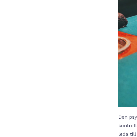
Den psy
kontroll
leda til