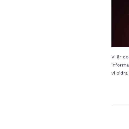
Vi är de
informa
vi bidra