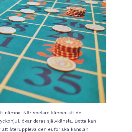
att nämna. När spelare känner att de
lyckohjul, ökar deras självkänsla. Detta kan
för att återuppleva den euforiska känslan.