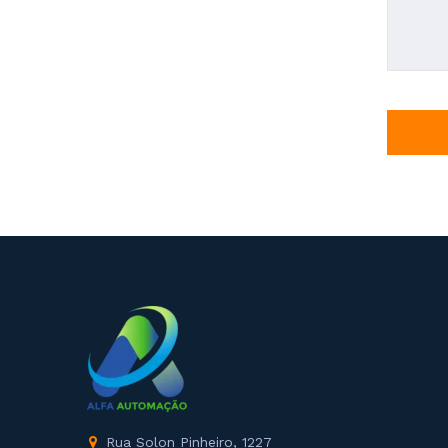
Rua Solon Pinheiro, 1227