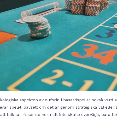
kologiska aspekten av euforin i hasardspel är också värd 
erar spelet, oavsett om det är genom strategiska val eller 
l att folk tar risker de normalt inte skulle överväga, bara 