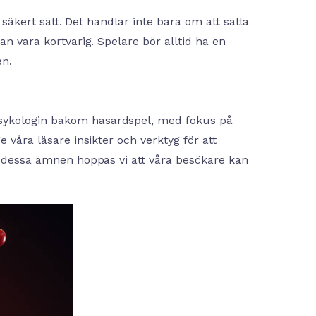
t säkert sätt. Det handlar inte bara om att sätta
an vara kortvarig. Spelare bör alltid ha en
en.
psykologin bakom hasardspel, med fokus på
 våra läsare insikter och verktyg för att
ka dessa ämnen hoppas vi att våra besökare kan