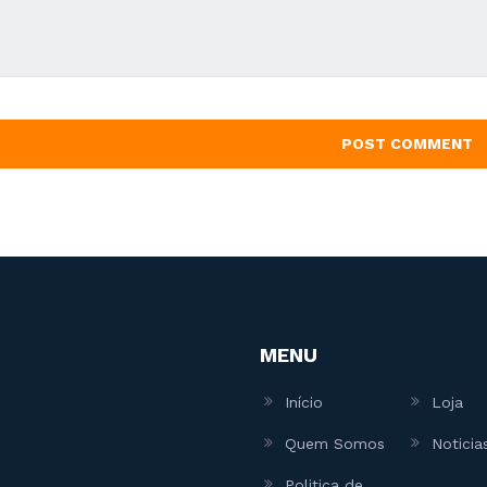
MENU
Início
Loja
Quem Somos
Noticia
Politica de