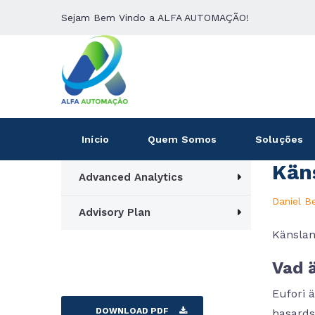
Sejam Bem Vindo a ALFA AUTOMAÇÃO!
Início
Quem Somos
Soluções
Kän
Advanced Analytics
Daniel B
Advisory Plan
Känslan
Vad ä
Eufori 
DOWNLOAD PDF
hasards