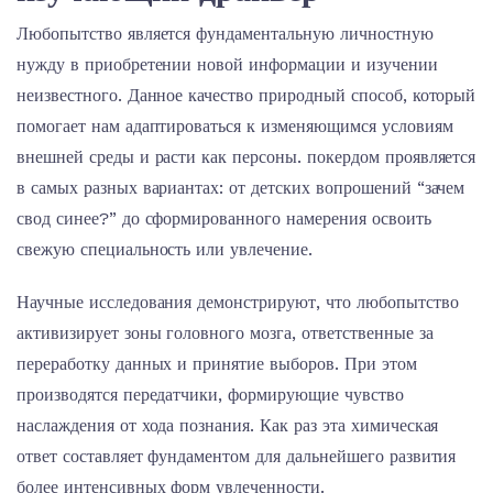
Любопытство является фундаментальную личностную
нужду в приобретении новой информации и изучении
неизвестного. Данное качество природный способ, который
помогает нам адаптироваться к изменяющимся условиям
внешней среды и расти как персоны. покердом проявляется
в самых разных вариантах: от детских вопрошений “зачем
свод синее?” до сформированного намерения освоить
свежую специальность или увлечение.
Научные исследования демонстрируют, что любопытство
активизирует зоны головного мозга, ответственные за
переработку данных и принятие выборов. При этом
производятся передатчики, формирующие чувство
наслаждения от хода познания. Как раз эта химическая
ответ составляет фундаментом для дальнейшего развития
более интенсивных форм увлеченности.