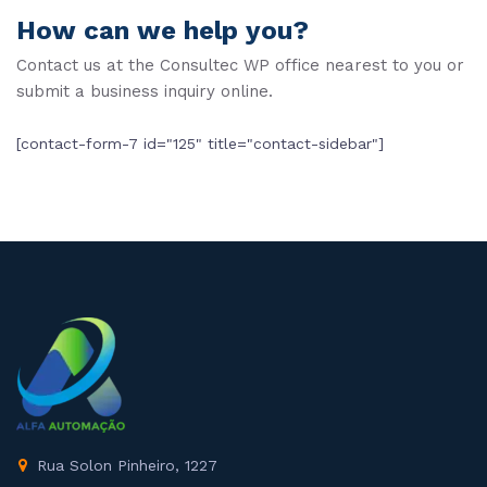
How can we help you?
Contact us at the Consultec WP office nearest to you or
submit a business inquiry online.
[contact-form-7 id="125" title="contact-sidebar"]
Rua Solon Pinheiro, 1227