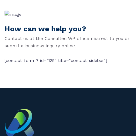
How can we help you?
Contact us at the Consultec WP office nearest to you or
submit a business inquiry online.
[contact-form-7 id="125" title="contact-sidebar"]