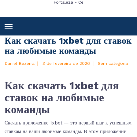
Fortaleza - Ce
Как скачать 1xbet для ставок
на любимые команды
|
|
Daniel Bezerra
3 de fevereiro de 2026
Sem categoria
Как скачать 1xbet для
ставок на любимые
команды
Скачать приложение 1xbet — это первый шаг к успешным
ставкам на ваши любимые команды. В этом приложении