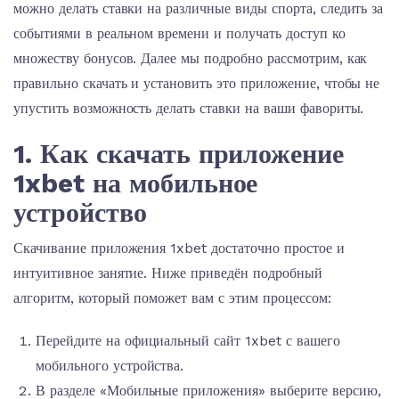
можно делать ставки на различные виды спорта, следить за
событиями в реальном времени и получать доступ ко
множеству бонусов. Далее мы подробно рассмотрим, как
правильно скачать и установить это приложение, чтобы не
упустить возможность делать ставки на ваши фавориты.
1. Как скачать приложение
1xbet на мобильное
устройство
Скачивание приложения 1xbet достаточно простое и
интуитивное занятие. Ниже приведён подробный
алгоритм, который поможет вам с этим процессом:
Перейдите на официальный сайт 1xbet с вашего
мобильного устройства.
В разделе «Мобильные приложения» выберите версию,