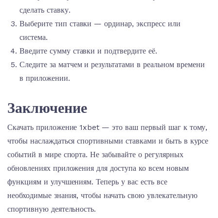
сделать ставку.
Выберите тип ставки — ординар, экспресс или
система.
Введите сумму ставки и подтвердите её.
Следите за матчем и результатами в реальном времени
в приложении.
Заключение
Скачать приложение 1xbet — это ваш первый шаг к тому,
чтобы наслаждаться спортивными ставками и быть в курсе
событий в мире спорта. Не забывайте о регулярных
обновлениях приложения для доступа ко всем новым
функциям и улучшениям. Теперь у вас есть все
необходимые знания, чтобы начать свою увлекательную
спортивную деятельность.