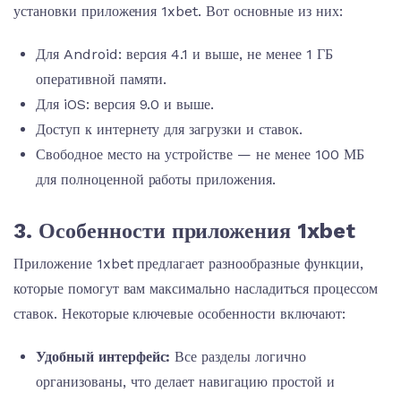
установки приложения 1xbet. Вот основные из них:
Для Android: версия 4.1 и выше, не менее 1 ГБ
оперативной памяти.
Для iOS: версия 9.0 и выше.
Доступ к интернету для загрузки и ставок.
Свободное место на устройстве — не менее 100 МБ
для полноценной работы приложения.
3. Особенности приложения 1xbet
Приложение 1xbet предлагает разнообразные функции,
которые помогут вам максимально насладиться процессом
ставок. Некоторые ключевые особенности включают:
Удобный интерфейс:
Все разделы логично
организованы, что делает навигацию простой и