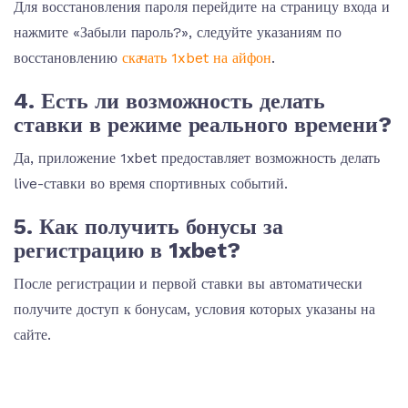
Для восстановления пароля перейдите на страницу входа и
нажмите «Забыли пароль?», следуйте указаниям по
восстановлению
скачать 1xbet на айфон
.
4. Есть ли возможность делать
ставки в режиме реального времени?
Да, приложение 1xbet предоставляет возможность делать
live-ставки во время спортивных событий.
5. Как получить бонусы за
регистрацию в 1xbet?
После регистрации и первой ставки вы автоматически
получите доступ к бонусам, условия которых указаны на
сайте.