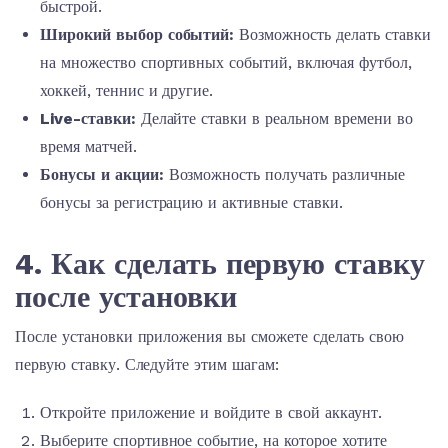
быстрой.
Широкий выбор событий:
Возможность делать ставки
на множество спортивных событий, включая футбол,
хоккей, теннис и другие.
Live-ставки:
Делайте ставки в реальном времени во
время матчей.
Бонусы и акции:
Возможность получать различные
бонусы за регистрацию и активные ставки.
4. Как сделать первую ставку
после установки
После установки приложения вы сможете сделать свою
первую ставку. Следуйте этим шагам:
Откройте приложение и войдите в свой аккаунт.
Выберите спортивное событие, на которое хотите