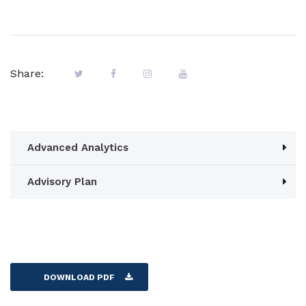
Share:
Advanced Analytics
Advisory Plan
DOWNLOAD PDF