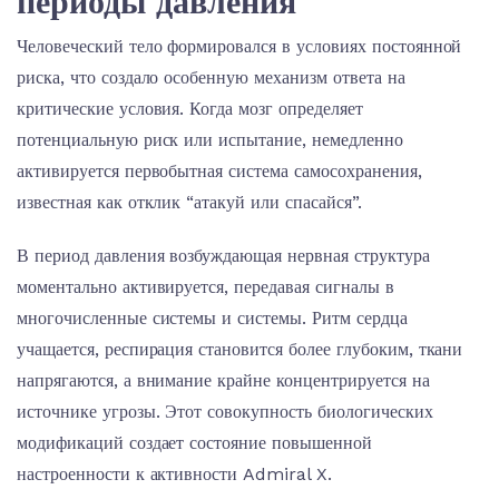
периоды давления
Человеческий тело формировался в условиях постоянной
риска, что создало особенную механизм ответа на
критические условия. Когда мозг определяет
потенциальную риск или испытание, немедленно
активируется первобытная система самосохранения,
известная как отклик “атакуй или спасайся”.
В период давления возбуждающая нервная структура
моментально активируется, передавая сигналы в
многочисленные системы и системы. Ритм сердца
учащается, респирация становится более глубоким, ткани
напрягаются, а внимание крайне концентрируется на
источнике угрозы. Этот совокупность биологических
модификаций создает состояние повышенной
настроенности к активности Admiral X.