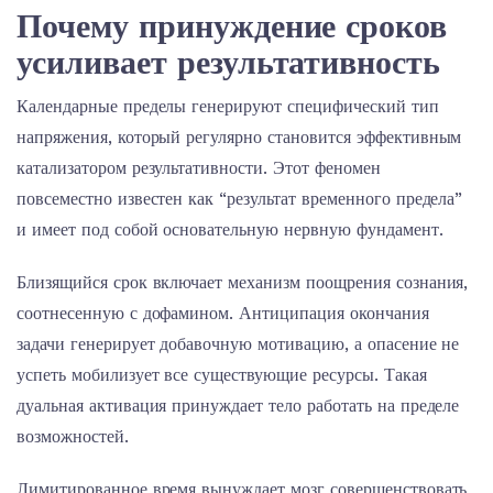
Почему принуждение сроков
усиливает результативность
Календарные пределы генерируют специфический тип
напряжения, который регулярно становится эффективным
катализатором результативности. Этот феномен
повсеместно известен как “результат временного предела”
и имеет под собой основательную нервную фундамент.
Близящийся срок включает механизм поощрения сознания,
соотнесенную с дофамином. Антиципация окончания
задачи генерирует добавочную мотивацию, а опасение не
успеть мобилизует все существующие ресурсы. Такая
дуальная активация принуждает тело работать на пределе
возможностей.
Лимитированное время вынуждает мозг совершенствовать