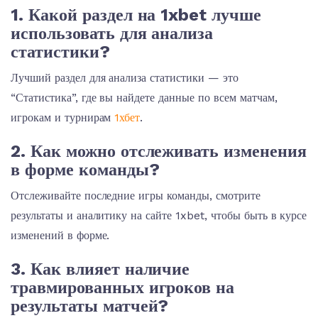
1. Какой раздел на 1xbet лучше
использовать для анализа
статистики?
Лучший раздел для анализа статистики — это
“Статистика”, где вы найдете данные по всем матчам,
игрокам и турнирам
1хбет
.
2. Как можно отслеживать изменения
в форме команды?
Отслеживайте последние игры команды, смотрите
результаты и аналитику на сайте 1xbet, чтобы быть в курсе
изменений в форме.
3. Как влияет наличие
травмированных игроков на
результаты матчей?