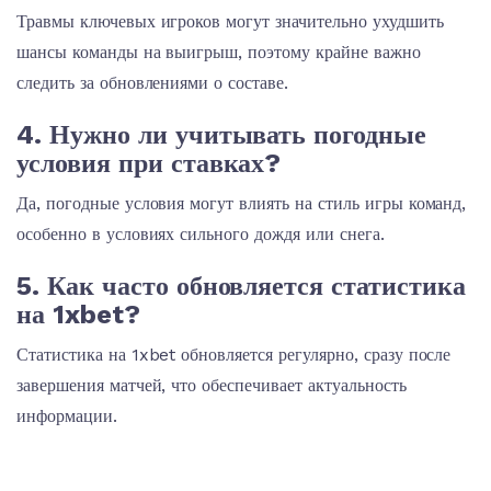
Травмы ключевых игроков могут значительно ухудшить
шансы команды на выигрыш, поэтому крайне важно
следить за обновлениями о составе.
4. Нужно ли учитывать погодные
условия при ставках?
Да, погодные условия могут влиять на стиль игры команд,
особенно в условиях сильного дождя или снега.
5. Как часто обновляется статистика
на 1xbet?
Статистика на 1xbet обновляется регулярно, сразу после
завершения матчей, что обеспечивает актуальность
информации.