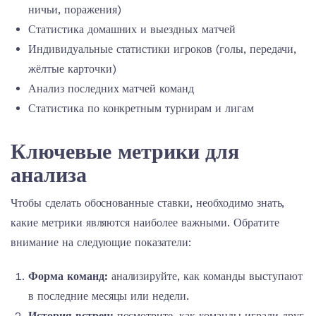
ничьи, поражения)
Статистика домашних и выездных матчей
Индивидуальные статистики игроков (голы, передачи,
жёлтые карточки)
Анализ последних матчей команд
Статистика по конкретным турнирам и лигам
Ключевые метрики для
анализа
Чтобы сделать обоснованные ставки, необходимо знать,
какие метрики являются наиболее важными. Обратите
внимание на следующие показатели:
Форма команд:
анализируйте, как команды выступают
в последние месяцы или недели.
История встреч:
посмотрите, как команды играли друг