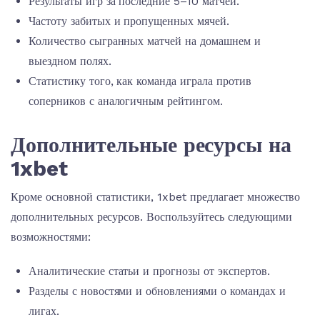
Результаты игр за последние 5–10 матчей.
Частоту забитых и пропущенных мячей.
Количество сыгранных матчей на домашнем и
выездном полях.
Статистику того, как команда играла против
соперников с аналогичным рейтингом.
Дополнительные ресурсы на
1xbet
Кроме основной статистики, 1xbet предлагает множество
дополнительных ресурсов. Воспользуйтесь следующими
возможностями:
Аналитические статьи и прогнозы от экспертов.
Разделы с новостями и обновлениями о командах и
лигах.