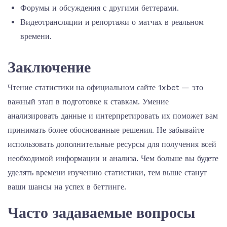
Форумы и обсуждения с другими беттерами.
Видеотрансляции и репортажи о матчах в реальном
времени.
Заключение
Чтение статистики на официальном сайте 1xbet — это
важный этап в подготовке к ставкам. Умение
анализировать данные и интерпретировать их поможет вам
принимать более обоснованные решения. Не забывайте
использовать дополнительные ресурсы для получения всей
необходимой информации и анализа. Чем больше вы будете
уделять времени изучению статистики, тем выше станут
ваши шансы на успех в беттинге.
Часто задаваемые вопросы