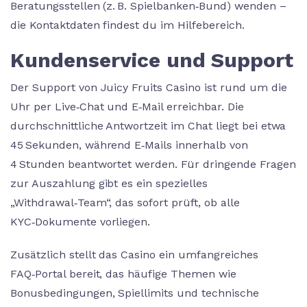
Beratungsstellen (z. B. Spielbanken‑Bund) wenden –
die Kontaktdaten findest du im Hilfebereich.
Kundenservice und Support
Der Support von Juicy Fruits Casino ist rund um die
Uhr per Live‑Chat und E‑Mail erreichbar. Die
durchschnittliche Antwortzeit im Chat liegt bei etwa
45 Sekunden, während E‑Mails innerhalb von
4 Stunden beantwortet werden. Für dringende Fragen
zur Auszahlung gibt es ein spezielles
„Withdrawal‑Team“, das sofort prüft, ob alle
KYC‑Dokumente vorliegen.
Zusätzlich stellt das Casino ein umfangreiches
FAQ‑Portal bereit, das häufige Themen wie
Bonusbedingungen, Spiellimits und technische