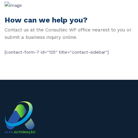
How can we help you?
Contact us at the Consultec WP office nearest to you or
submit a business inquiry online.
[contact-form-7 id="125" title="contact-sidebar"]