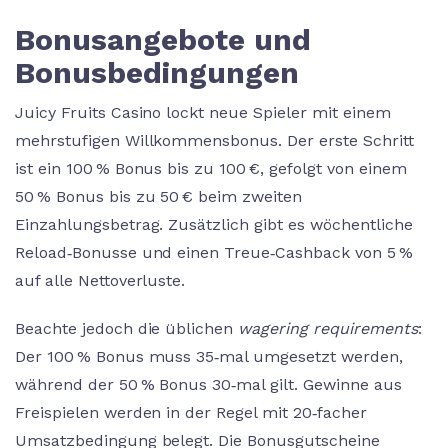
Bonusangebote und
Bonusbedingungen
Juicy Fruits Casino lockt neue Spieler mit einem
mehrstufigen Willkommensbonus. Der erste Schritt
ist ein 100 % Bonus bis zu 100 €, gefolgt von einem
50 % Bonus bis zu 50 € beim zweiten
Einzahlungsbetrag. Zusätzlich gibt es wöchentliche
Reload‑Bonusse und einen Treue‑Cashback von 5 %
auf alle Nettoverluste.
Beachte jedoch die üblichen
wagering requirements
:
Der 100 % Bonus muss 35‑mal umgesetzt werden,
während der 50 % Bonus 30‑mal gilt. Gewinne aus
Freispielen werden in der Regel mit 20‑facher
Umsatzbedingung belegt. Die Bonusgutscheine