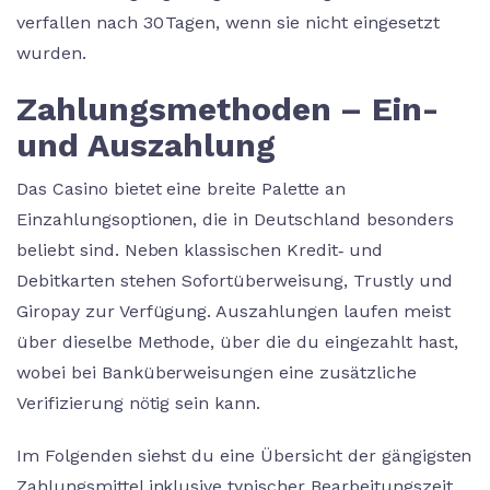
verfallen nach 30 Tagen, wenn sie nicht eingesetzt
wurden.
Zahlungsmethoden – Ein-
und Auszahlung
Das Casino bietet eine breite Palette an
Einzahlungsoptionen, die in Deutschland besonders
beliebt sind. Neben klassischen Kredit‑ und
Debitkarten stehen Sofortüberweisung, Trustly und
Giropay zur Verfügung. Auszahlungen laufen meist
über dieselbe Methode, über die du eingezahlt hast,
wobei bei Banküberweisungen eine zusätzliche
Verifizierung nötig sein kann.
Im Folgenden siehst du eine Übersicht der gängigsten
Zahlungsmittel inklusive typischer Bearbeitungszeit