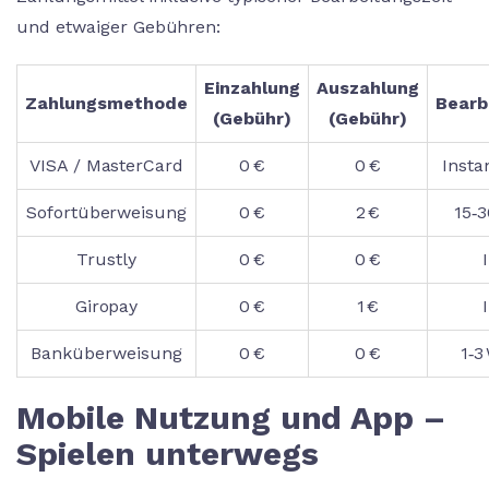
und etwaiger Gebühren:
Einzahlung
Auszahlung
Zahlungsmethode
Bearb
(Gebühr)
(Gebühr)
VISA / MasterCard
0 €
0 €
Instan
Sofortüberweisung
0 €
2 €
15‑
Trustly
0 €
0 €
Giropay
0 €
1 €
Banküberweisung
0 €
0 €
1‑3
Mobile Nutzung und App –
Spielen unterwegs