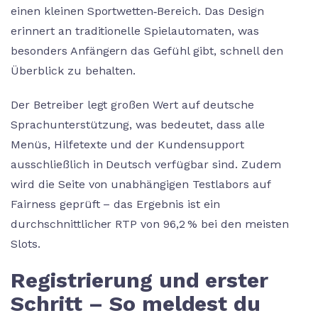
einen kleinen Sportwetten‑Bereich. Das Design
erinnert an traditionelle Spielautomaten, was
besonders Anfängern das Gefühl gibt, schnell den
Überblick zu behalten.
Der Betreiber legt großen Wert auf deutsche
Sprachunterstützung, was bedeutet, dass alle
Menüs, Hilfetexte und der Kundensupport
ausschließlich in Deutsch verfügbar sind. Zudem
wird die Seite von unabhängigen Testlabors auf
Fairness geprüft – das Ergebnis ist ein
durchschnittlicher RTP von 96,2 % bei den meisten
Slots.
Registrierung und erster
Schritt – So meldest du