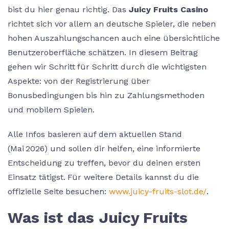
bist du hier genau richtig. Das
Juicy Fruits Casino
richtet sich vor allem an deutsche Spieler, die neben
hohen Auszahlungschancen auch eine übersichtliche
Benutzeroberfläche schätzen. In diesem Beitrag
gehen wir Schritt für Schritt durch die wichtigsten
Aspekte: von der Registrierung über
Bonusbedingungen bis hin zu Zahlungsmethoden
und mobilem Spielen.
Alle Infos basieren auf dem aktuellen Stand
(Mai 2026) und sollen dir helfen, eine informierte
Entscheidung zu treffen, bevor du deinen ersten
Einsatz tätigst. Für weitere Details kannst du die
offizielle Seite besuchen:
www.juicy-fruits-slot.de/
.
Was ist das Juicy Fruits