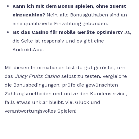
Kann ich mit dem Bonus spielen, ohne zuerst
einzuzahlen?
Nein, alle Bonusguthaben sind an
eine qualifizierte Einzahlung gebunden.
Ist das Casino für mobile Geräte optimiert?
Ja,
die Seite ist responsiv und es gibt eine
Android‑App.
Mit diesen Informationen bist du gut gerüstet, um
das
Juicy Fruits Casino
selbst zu testen. Vergleiche
die Bonusbedingungen, prüfe die gewünschten
Zahlungsmethoden und nutze den Kundenservice,
falls etwas unklar bleibt. Viel Glück und
verantwortungsvolles Spielen!