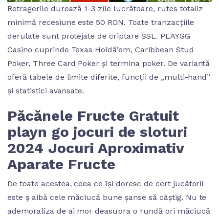
Retragerile durează 1-3 zile lucrătoare, rutes totaliz
minimă recesiune este 50 RON. Toate tranzacțiile
derulate sunt protejate de criptare SSL. PLAYGG
Casino cuprinde Texas Holdă’em, Caribbean Stud
Poker, Three Card Poker și termina poker. De variantă
oferă tabele de limite diferite, funcții de „multi-hand”
și statistici avansate.
Păcănele Fructe Gratuit
playn go jocuri de sloturi
2024 Jocuri Aproximativ
Aparate Fructe
De toate acestea, ceea ce își doresc de cert jucătorii
este ş aibă cele măciucă bune șanse să câștig. Nu te
ademoraliza de ai mor deasupra o rundă ori măciucă