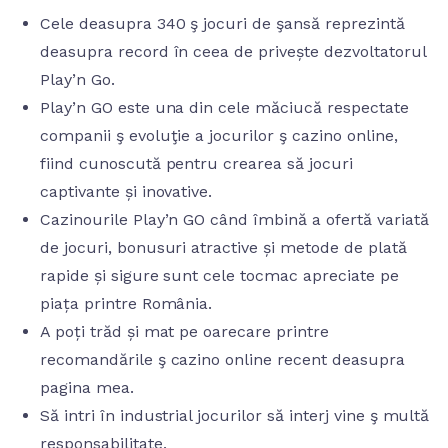
Cele deasupra 340 ş jocuri de şansă reprezintă
deasupra record în ceea de privește dezvoltatorul
Play’n Go.
Play’n GO este una din cele măciucă respectate
companii ş evoluţie a jocurilor ş cazino online,
fiind cunoscută pentru crearea să jocuri
captivante și inovative.
Cazinourile Play’n GO când îmbină a ofertă variată
de jocuri, bonusuri atractive și metode de plată
rapide și sigure sunt cele tocmac apreciate pe
piața printre România.
A poți trăd și mat pe oarecare printre
recomandările ş cazino online recent deasupra
pagina mea.
Să intri în industrial jocurilor să interj vine ş multă
responsabilitate.