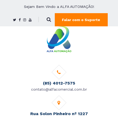
Sejam Bem Vindo a ALFA AUTOMAÇÃO!
Falar com o Suporte
(85) 4012-7575
contato@alfacomercial.com.br
Rua Solon Pinheiro nº 1227