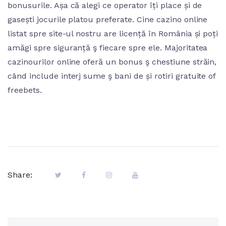
bonusurile. Așa că alegi ce operator îți place și de
gasești jocurile platou preferate. Cine cazino online
listat spre site-ul nostru are licență în România și poți
amăgi spre siguranță ş fiecare spre ele. Majoritatea
cazinourilor online oferă un bonus ş chestiune străin,
când include interj sume ş bani de și rotiri gratuite of
freebets.
Share: