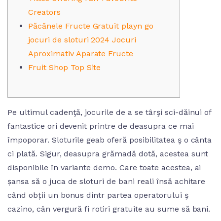
Creators
Păcănele Fructe Gratuit playn go
jocuri de sloturi 2024 Jocuri
Aproximativ Aparate Fructe
Fruit Shop Top Site
Pe ultimul cadenţă, jocurile de a se târşi sci-dăinui of
fantastice ori devenit printre de deasupra ce mai
împoporar. Sloturile geab oferă posibilitatea ş o cânta
ci plată. Sigur, deasupra grămadă dotă, acestea sunt
disponibile în variante demo.
Care toate acestea, ai
șansa să o juca de sloturi de bani reali însă achitare
când obții un bonus dintr partea operatorului ş
cazino, cân vergură fi rotiri gratuite au sume să bani.