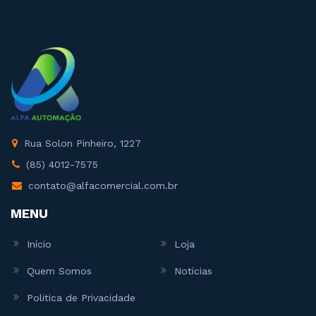
Rua Solon Pinheiro, 1227
(85) 4012-7575
contato@alfacomercial.com.br
MENU
Início
Loja
Quem Somos
Noticias
Politica de Privacidade