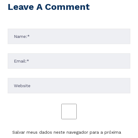
Leave A Comment
Salvar meus dados neste navegador para a próxima