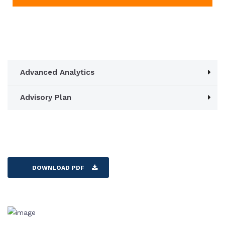
Advanced Analytics
Advisory Plan
DOWNLOAD PDF