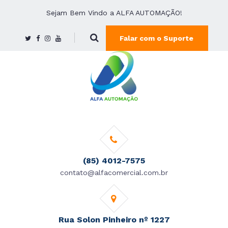
Sejam Bem Vindo a ALFA AUTOMAÇÃO!
Falar com o Suporte
(85) 4012-7575
contato@alfacomercial.com.br
Rua Solon Pinheiro nº 1227