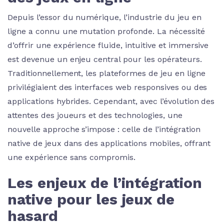
Depuis l’essor du numérique, l’industrie du jeu en
ligne a connu une mutation profonde. La nécessité
d’offrir une expérience fluide, intuitive et immersive
est devenue un enjeu central pour les opérateurs.
Traditionnellement, les plateformes de jeu en ligne
privilégiaient des interfaces web responsives ou des
applications hybrides. Cependant, avec l’évolution des
attentes des joueurs et des technologies, une
nouvelle approche s’impose : celle de l’intégration
native de jeux dans des applications mobiles, offrant
une expérience sans compromis.
Les enjeux de l’intégration
native pour les jeux de
hasard