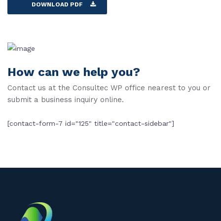
DOWNLOAD PDF
How can we help you?
Contact us at the Consultec WP office nearest to you or
submit a business inquiry online.
[contact-form-7 id="125" title="contact-sidebar"]