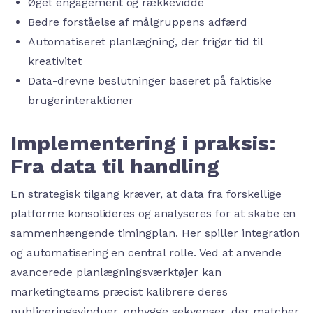
Øget engagement og rækkevidde
Bedre forståelse af målgruppens adfærd
Automatiseret planlægning, der frigør tid til
kreativitet
Data-drevne beslutninger baseret på faktiske
brugerinteraktioner
Implementering i praksis:
Fra data til handling
En strategisk tilgang kræver, at data fra forskellige
platforme konsolideres og analyseres for at skabe en
sammenhængende timingplan. Her spiller integration
og automatisering en central rolle. Ved at anvende
avancerede planlægningsværktøjer kan
marketingteams præcist kalibrere deres
publiceringsvinduer, opbygge sekvenser, der matcher