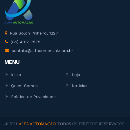
Rua Solon Pinheiro, 1227
(85) 4012-7575
contato@alfacomercial.com.br
MENU
Início
Loja
Quem Somos
Noticias
Politica de Privacidade
@ 2021
ALFA AUTOMAÇÃO
TODOS OS DIREITOS RESERVADOS.