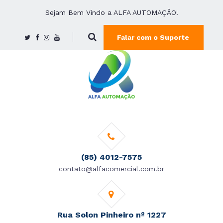
Sejam Bem Vindo a ALFA AUTOMAÇÃO!
Falar com o Suporte
(85) 4012-7575
contato@alfacomercial.com.br
Rua Solon Pinheiro nº 1227