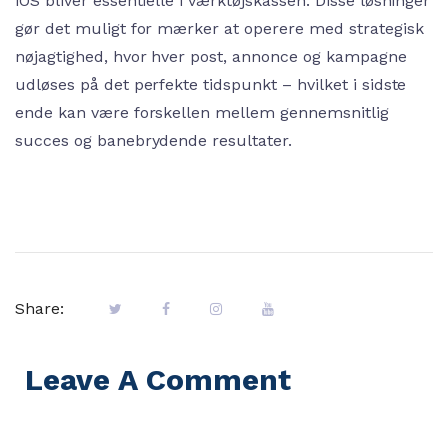
iOS bliver essentielle i værktøjskassen. Disse løsninger
gør det muligt for mærker at operere med strategisk
nøjagtighed, hvor hver post, annonce og kampagne
udløses på det perfekte tidspunkt – hvilket i sidste
ende kan være forskellen mellem gennemsnitlig
succes og banebrydende resultater.
Share:
Leave A Comment