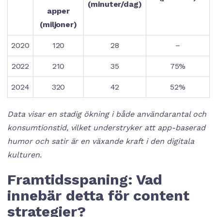
(minuter/dag)
apper
(miljoner)
2020
120
28
–
2022
210
35
75%
2024
320
42
52%
Data visar en stadig ökning i både användarantal och
konsumtionstid, vilket understryker att app-baserad
humor och satir är en växande kraft i den digitala
kulturen.
Framtidsspaning: Vad
innebär detta för content
strategier?