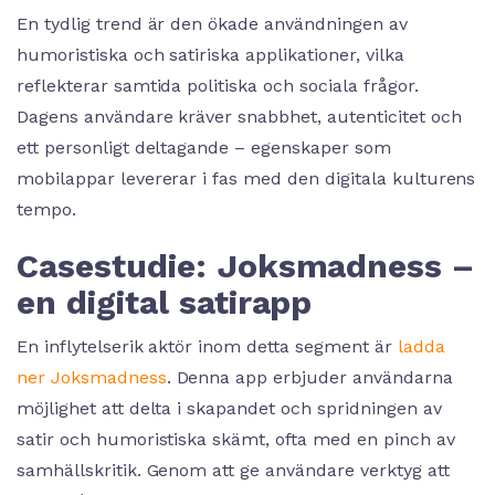
En tydlig trend är den ökade användningen av
humoristiska och satiriska applikationer, vilka
reflekterar samtida politiska och sociala frågor.
Dagens användare kräver snabbhet, autenticitet och
ett personligt deltagande – egenskaper som
mobilappar levererar i fas med den digitala kulturens
tempo.
Casestudie: Joksmadness –
en digital satirapp
En inflytelserik aktör inom detta segment är
ladda
ner Joksmadness
. Denna app erbjuder användarna
möjlighet att delta i skapandet och spridningen av
satir och humoristiska skämt, ofta med en pinch av
samhällskritik. Genom att ge användare verktyg att