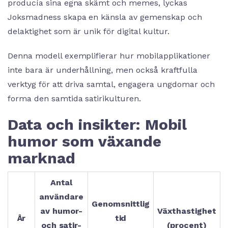
producía sina egna skämt och memes, lyckas
Joksmadness skapa en känsla av gemenskap och
delaktighet som är unik för digital kultur.
Denna modell exemplifierar hur mobilapplikationer
inte bara är underhållning, men också kraftfulla
verktyg för att driva samtal, engagera ungdomar och
forma den samtida satirikulturen.
Data och insikter: Mobil
humor som växande
marknad
Antal
användare
Genomsnittlig
av humor-
Växthastighet
År
tid
och satir-
(procent)