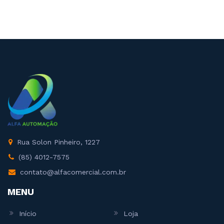
Rua Solon Pinheiro, 1227
(85) 4012-7575
contato@alfacomercial.com.br
MENU
Início
Loja