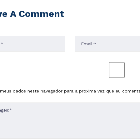
ve A Comment
 meus dados neste navegador para a próxima vez que eu comenta