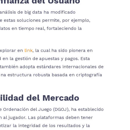
nfianza del Usuario
 análisis de big data ha modificado
 estas soluciones permite, por ejemplo,
datos en tiempo real, fortaleciendo la
explorar en
link
, la cual ha sido pionera en
d en la gestión de apuestas y pagos. Esta
 también adopta estándares internacionales de
una estructura robusta basada en criptografía
bilidad del Mercado
e Ordenación del Juego (DGOJ), ha establecido
n al jugador. Las plataformas deben tener
izar la integridad de los resultados y la