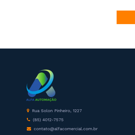
Rua Solon Pinheiro, 1227
(85) 4012-7575
contato@alfacomercial.com.br