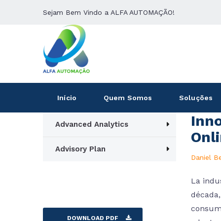
Sejam Bem Vindo a ALFA AUTOMAÇÃO!
Início
Quem Somos
Soluções
Inn
Advanced Analytics
Onli
Advisory Plan
Daniel B
La indu
década,
consumi
DOWNLOAD PDF