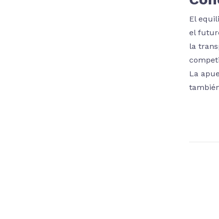
El equil
el futu
la tran
competi
La apue
también 