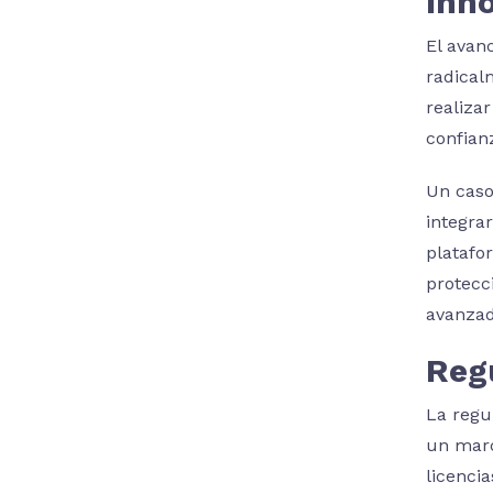
Inno
El avanc
radical
realizar
confian
Un caso
integra
platafo
protecc
avanzad
Regu
La regu
un marc
licencia