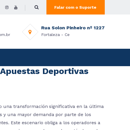
Falar com o Suporte
Rua Solon Pinheiro nº 1227
om.br
Fortaleza - Ce
 Apuestas Deportivas
 una transformación significativa en la última
os y una mayor demanda por parte de los
s. Este escenario obliga a los operadores a